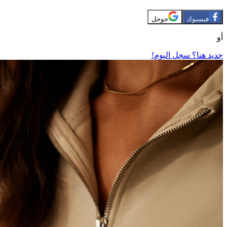
فيسبوك
جوجل
أو
جديد هنا؟ سجل اليوم!