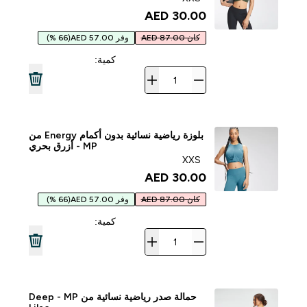
30.00 AED‎
كان 87.00 AED
وفر 57.00 AED
(66 %)
كمية:
بلوزة رياضية نسائية بدون أكمام Energy من
MP - أزرق بحري
XXS
30.00 AED‎
كان 87.00 AED
وفر 57.00 AED
(66 %)
كمية:
حمالة صدر رياضية نسائية من MP ‏- Deep