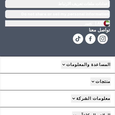
إعدادات ملفات تعريف الارتباط
Do not share or sell my personal information
AR |
تغيير
تواصل معنا
المساعدة والمعلومات
منتجات
معلومات الشركة