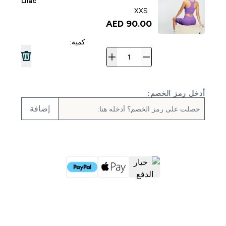
Lilac
XXS
90.00 AED‎
كمية:
أدخل رمز الخصم:
إضافة