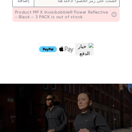
إضافة
Product MP X Invisibobble® Power Reflective
– Black – 3 PACK is out of stock