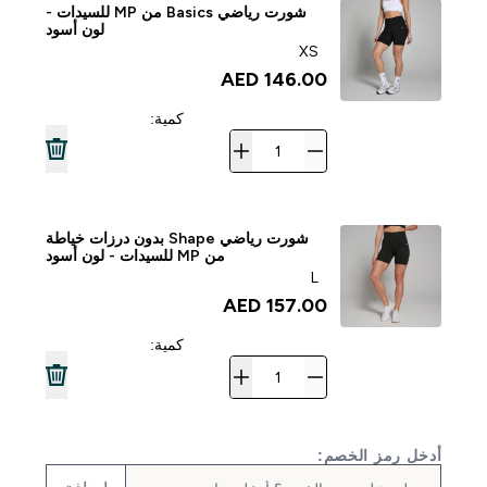
شورت رياضي Basics من MP للسيدات -
لون أسود
XS
146.00 AED‎
كمية:
شورت رياضي Shape بدون درزات خياطة
من MP للسيدات - لون أسود
L
157.00 AED‎
كمية:
أدخل رمز الخصم: