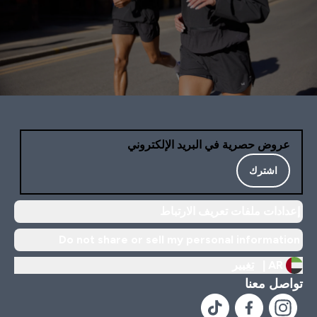
عروض حصرية في البريد الإلكتروني
اشترك
إعدادات ملفات تعريف الارتباط
Do not share or sell my personal information
AR |
تغيير
تواصل معنا