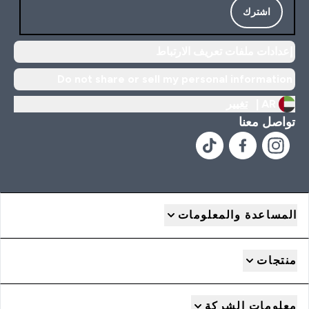
اشترك
إعدادات ملفات تعريف الارتباط
Do not share or sell my personal information
AR |
تغيير
تواصل معنا
المساعدة والمعلومات
منتجات
معلومات الشركة