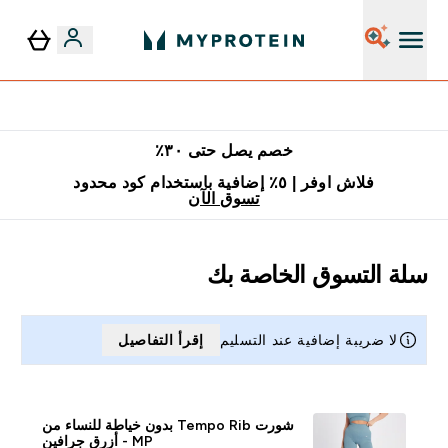
٥٪ إضافية مع زجاجة مجانية على طلبك الأول
خصم يصل حتى ٣٠٪
فلاش اوفر | ٥٪ إضافية باستخدام كود محدود
تسوق الآن
سلة التسوق الخاصة بك
لا ضريبة إضافية عند التسليم
إقرأ التفاصيل
شورت Tempo Rib بدون خياطة للنساء من
MP - أزرق جرافين