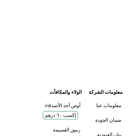
معلومات الشركة
الولاء والمكافآت
معلومات عنا
أوص أحد الأصدقاء
إكسب ٦٠ درهم
ضمان الجودة
رموز القسيمة
بيان العبودية