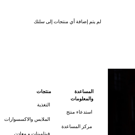
لم يتم إضافة أي منتجات إلى سلتك
متابعة التسوق
المساعدة
منتجات
والمعلومات
التغذية
استدعاء منتج
الملابس والاكسسوارات
مركز المساعدة
فيتامينات و معادن