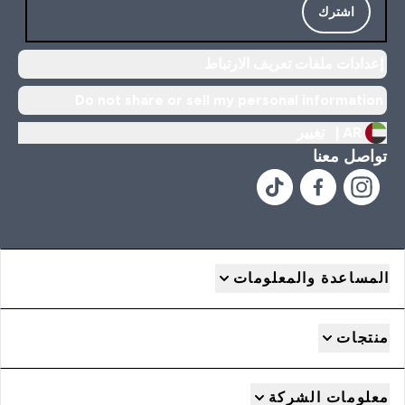
اشترك
إعدادات ملفات تعريف الارتباط
Do not share or sell my personal information
AR |
تغيير
تواصل معنا
المساعدة والمعلومات
منتجات
معلومات الشركة