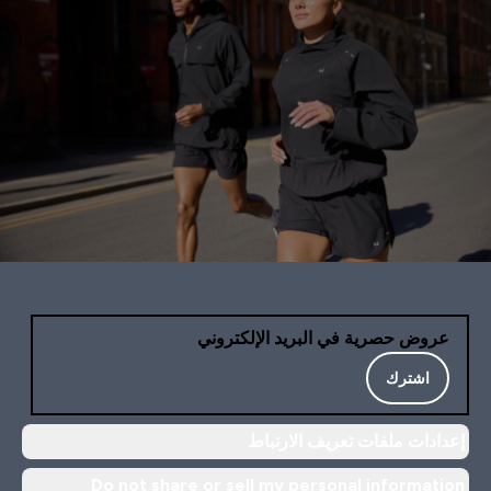
عروض حصرية في البريد الإلكتروني
اشترك
إعدادات ملفات تعريف الارتباط
Do not share or sell my personal information