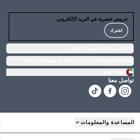
عروض حصرية في البريد الإلكتروني
اشترك
إعدادات ملفات تعريف الارتباط
Do not share or sell my personal information
AR |
تغيير
تواصل معنا
المساعدة والمعلومات