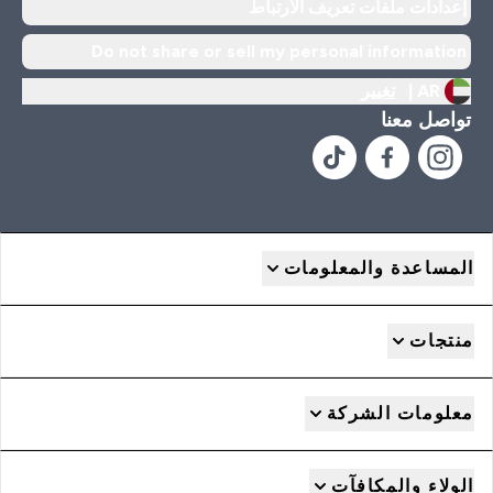
إعدادات ملفات تعريف الارتباط
Do not share or sell my personal information
AR |
تغيير
تواصل معنا
المساعدة والمعلومات
منتجات
معلومات الشركة
الولاء والمكافآت