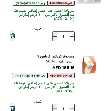
كان 289.00 AED
وفر 97.10 AED
(34 %)
مبروك! احصل على خصم إضافي بقيمة ٥٪
عند التسوق بأكثر من ٦٠٠ درهم إماراتي
(-10.10 AED)
كمية:
مسحوق كرياتين كريابيور®
بدون نكهة
500g
168.15 AED‎
كان 253.00 AED
وفر 84.85 AED
(34 %)
مبروك! احصل على خصم إضافي بقيمة ٥٪
عند التسوق بأكثر من ٦٠٠ درهم إماراتي
(-8.85 AED)
كمية: