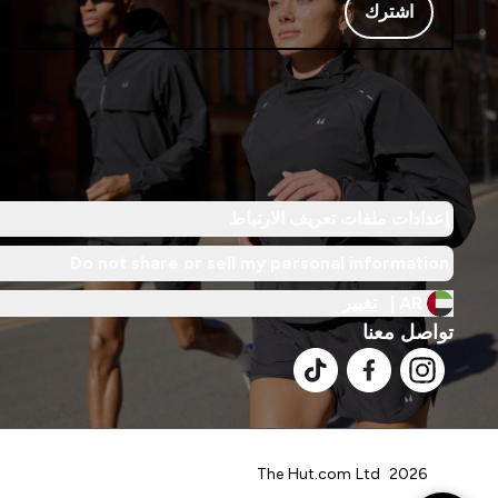
اشترك
إعدادات ملفات تعريف الارتباط
Do not share or sell my personal information
AR |
تغيير
تواصل معنا
2026 The Hut.com Ltd