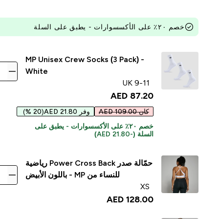
خصم ٢٠٪ على الأكسسوارات - يطبق على السلة
MP Unisex Crew Socks (3 Pack) -
White
UK 9-11
87.20 AED‎
كان 109.00 AED
وفر 21.80 AED
(20 %)
خصم ٢٠٪ على الأكسسوارات - يطبق على
السلة (-21.80 AED)
حمّالة صدر Power Cross Back رياضية
للنساء من MP - باللون الأبيض
XS
128.00 AED‎