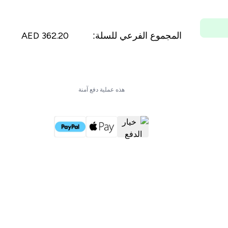
المجموع الفرعي للسلة:
362.20 AED‎
أتمم الشراء الآن
هذه عملية دفع آمنة