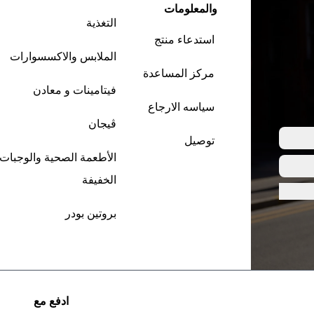
والمعلومات
التغذية
استدعاء منتج
الملابس والاكسسوارات
مركز المساعدة
فيتامينات و معادن
سياسه الارجاع
ڤيجان
توصيل
الأطعمة الصحية والوجبات
الخفيفة
بروتين بودر
ادفع مع