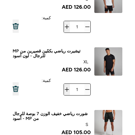
126.00 AED‎
كمية:
تيشيرت رياضي بكمّين قصيرين من MP
للرجال - لون أسود
XL
126.00 AED‎
كمية:
شورت رياضي خفيف الوزن 7 بوصة للرجال
من MP - أسود
S
105.00 AED‎