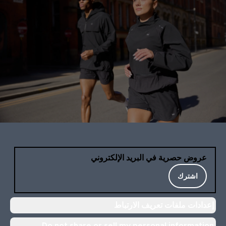
عروض حصرية في البريد الإلكتروني
اشترك
إعدادات ملفات تعريف الارتباط
Do not share or sell my personal information