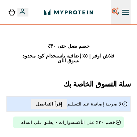
٥٪ إضافية مع زجاجة مجانية على طلبك الأول
خصم يصل حتى ٣٠٪
فلاش اوفر | ٥٪ إضافية باستخدام كود محدود
تسوق الآن
سلة التسوق الخاصة بك
لا ضريبة إضافية عند التسليم
إقرأ التفاصيل
خصم ٢٠٪ على الأكسسوارات - يطبق على السلة