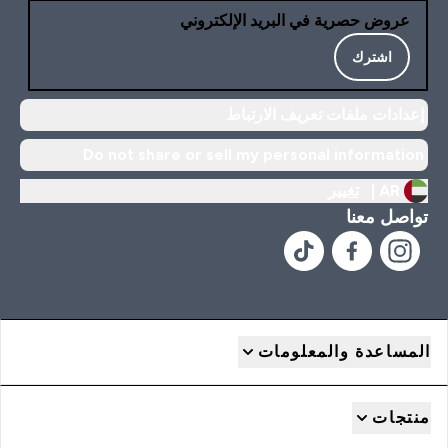
عروض حصرية في البريد الإلكتروني
اشترك
إعدادات ملفات تعريف الارتباط
Do not share or sell my personal information
AR |
تغيير
تواصل معنا
المساعدة والمعلومات
منتجات