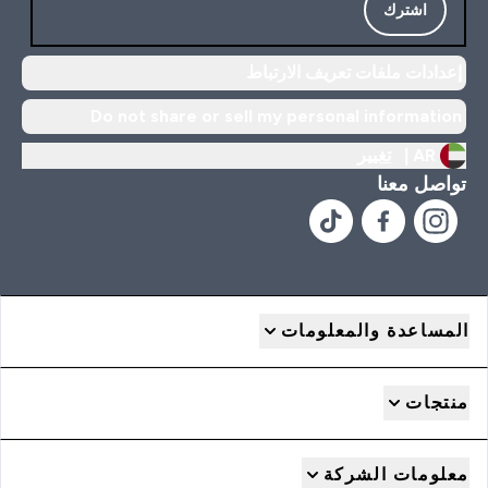
اشترك
إعدادات ملفات تعريف الارتباط
Do not share or sell my personal information
AR |
تغيير
تواصل معنا
المساعدة والمعلومات
منتجات
معلومات الشركة