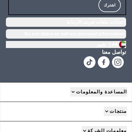
اشترك
إعدادات ملفات تعريف الارتباط
Do not share or sell my personal information
AR |
تغيير
تواصل معنا
المساعدة والمعلومات
منتجات
معلومات الشركة