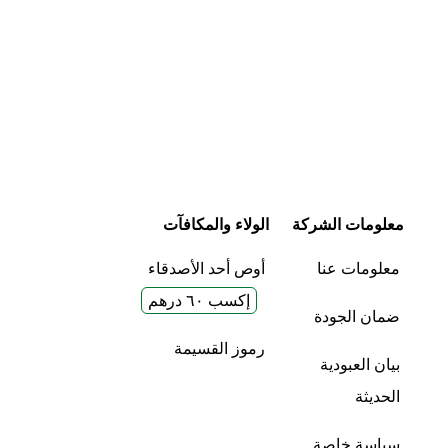
معلومات الشركة
الولاء والمكافآت
معلومات عنا
أوص أحد الأصدقاء
إكسب ٦٠ درهم
ضمان الجودة
رموز القسيمة
بيان العبودية
الحديثة
سياسة خاصة