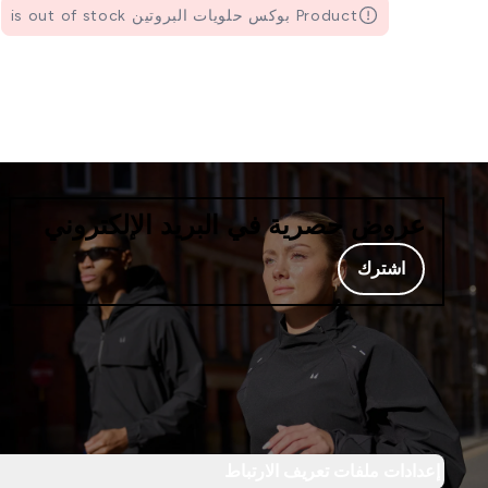
Product بوكس حلويات البروتين is out of stock
عروض حصرية في البريد الإلكتروني
اشترك
إعدادات ملفات تعريف الارتباط