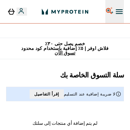
٥٪ إضافية مع زجاجة مجانية على طلبك الأول
خصم يصل حتى ٣٠٪
فلاش اوفر | ٥٪ إضافية باستخدام كود محدود
تسوق الآن
سلة التسوق الخاصة بك
لا ضريبة إضافية عند التسليم
إقرأ التفاصيل
لم يتم إضافة أي منتجات إلى سلتك