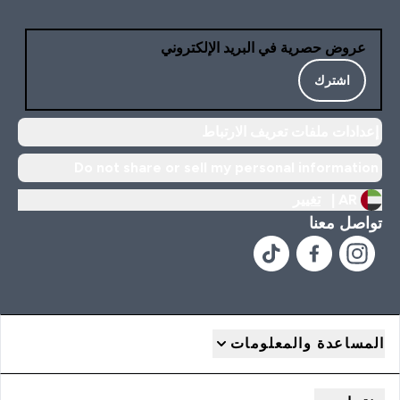
عروض حصرية في البريد الإلكتروني
اشترك
إعدادات ملفات تعريف الارتباط
Do not share or sell my personal information
AR |
تغيير
تواصل معنا
المساعدة والمعلومات