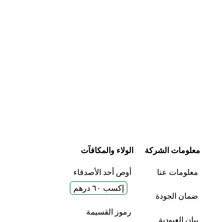
معلومات الشركة
الولاء والمكافآت
معلومات عنا
أوص أحد الأصدقاء
إكسب ٦٠ درهم
ضمان الجودة
رموز القسيمة
بيان العبودية