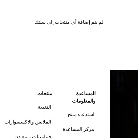
لم يتم إضافة أي منتجات إلى سلتك
متابعة التسوق
المساعدة
منتجات
والمعلومات
التغذية
استدعاء منتج
الملابس والاكسسوارات
مركز المساعدة
فيتامينات و معادن