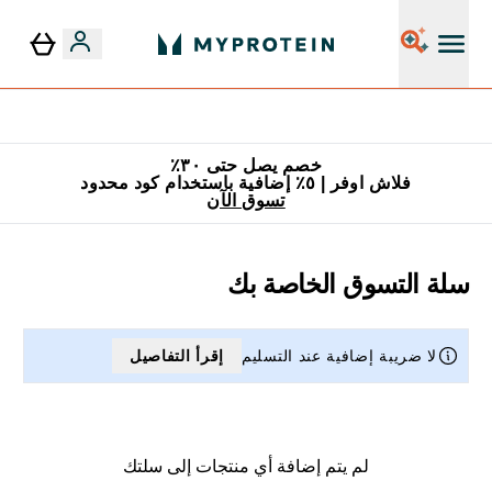
٥٪ إضافية مع زجاجة مجانية على طلبك الأول
خصم يصل حتى ٣٠٪
فلاش اوفر | ٥٪ إضافية باستخدام كود محدود
تسوق الآن
سلة التسوق الخاصة بك
لا ضريبة إضافية عند التسليم
إقرأ التفاصيل
لم يتم إضافة أي منتجات إلى سلتك