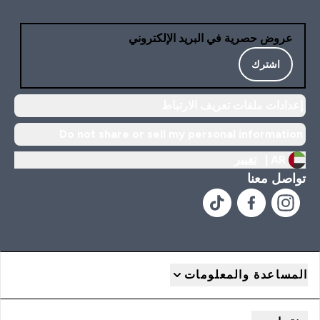
عروض حصرية في البريد الإلكتروني
اشترك
إعدادات ملفات تعريف الارتباط
Do not share or sell my personal information
AR |
تغيير
تواصل معنا
المساعدة والمعلومات