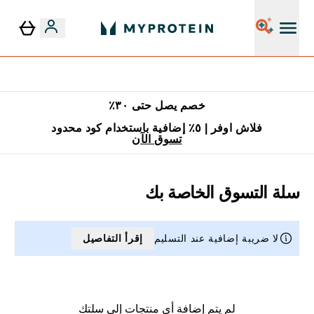
توصيل مجاني إبتداء من ٢٥٠ درهم | ٣٠٠ ريال
خصم يصل حتى ٣٠٪
فلاش اوفر | ٥٪ إضافية باستخدام كود محدود
تسوق الآن
سلة التسوق الخاصة بك
لا ضريبة إضافية عند التسليم
إقرأ التفاصيل
لم يتم إضافة أي منتجات إلى سلتك