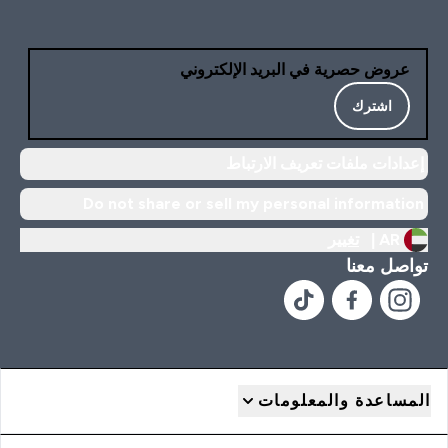
عروض حصرية في البريد الإلكتروني
اشترك
إعدادات ملفات تعريف الارتباط
Do not share or sell my personal information
AR |
تغيير
تواصل معنا
المساعدة والمعلومات