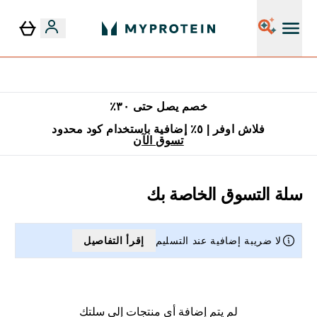
٥٪ إضافية مع زجاجة مجانية على طلبك الأول
خصم يصل حتى ٣٠٪
فلاش اوفر | ٥٪ إضافية باستخدام كود محدود
تسوق الآن
سلة التسوق الخاصة بك
لا ضريبة إضافية عند التسليم
إقرأ التفاصيل
لم يتم إضافة أي منتجات إلى سلتك