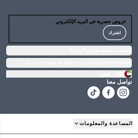
عروض حصرية في البريد الإلكتروني
اشترك
إعدادات ملفات تعريف الارتباط
Do not share or sell my personal information
AR |
تغيير
تواصل معنا
المساعدة والمعلومات