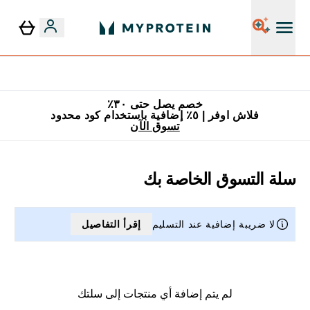
٥٪ إضافية مع زجاجة مجانية على طلبك الأول
خصم يصل حتى ٣٠٪
فلاش اوفر | ٥٪ إضافية باستخدام كود محدود
تسوق الآن
سلة التسوق الخاصة بك
لا ضريبة إضافية عند التسليم
إقرأ التفاصيل
لم يتم إضافة أي منتجات إلى سلتك