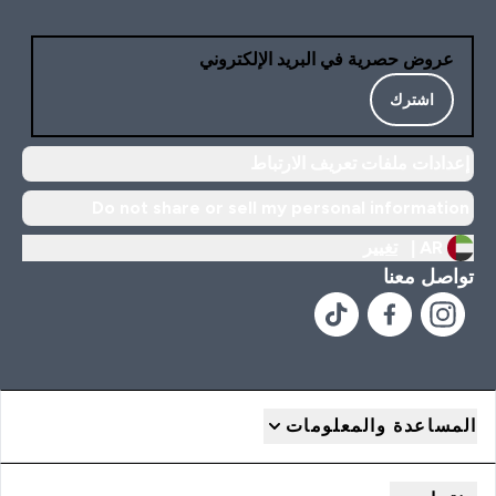
عروض حصرية في البريد الإلكتروني
اشترك
إعدادات ملفات تعريف الارتباط
Do not share or sell my personal information
AR |
تغيير
تواصل معنا
المساعدة والمعلومات