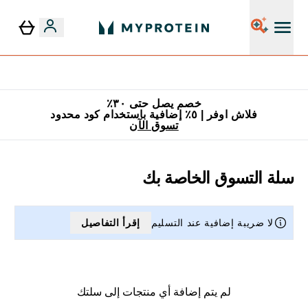
٥٪ إضافية مع زجاجة مجانية على طلبك الأول
خصم يصل حتى ٣٠٪
فلاش اوفر | ٥٪ إضافية باستخدام كود محدود
تسوق الآن
سلة التسوق الخاصة بك
لا ضريبة إضافية عند التسليم
إقرأ التفاصيل
لم يتم إضافة أي منتجات إلى سلتك