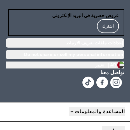
عروض حصرية في البريد الإلكتروني
اشترك
إعدادات ملفات تعريف الارتباط
Do not share or sell my personal information
AR |
تغيير
تواصل معنا
المساعدة والمعلومات