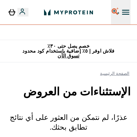
٥٪ إضافية مع زجاجة مجانية على طلبك الأول
خصم يصل حتى ٣٠٪
فلاش اوفر | ٥٪ إضافية باستخدام كود محدود
تسوق الآن
الصفحة الرئيسية
الإستثناءات من العروض
عذرًا، لم نتمكن من العثور على أي نتائج
تطابق بحثك.