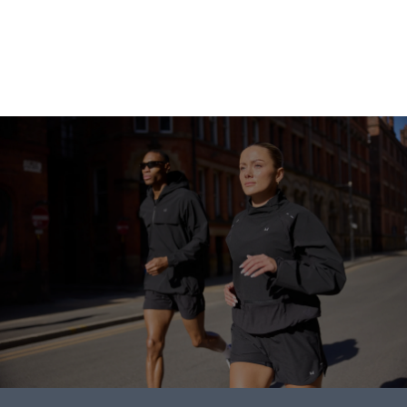
ابدأ التسوق