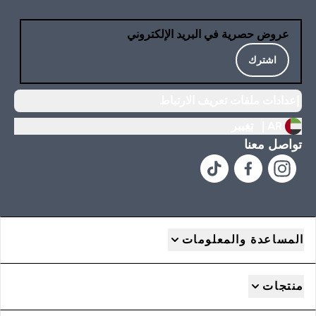
عروض حصرية في البريد الإلكتروني
اشترك
إعدادات ملفات تعريف الارتباط
AR |
تغيير
تواصل معنا
المساعدة والمعلومات
منتجات