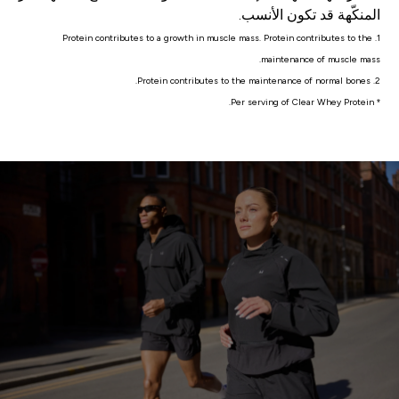
المنكّهة قد تكون الأنسب.
1. Protein contributes to a growth in muscle mass. Protein contributes to the
maintenance of muscle mass.
2. Protein contributes to the maintenance of normal bones.
* Per serving of Clear Whey Protein.