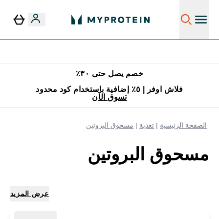
٥٪ إضافية مع زجاجة مجانية على طلبك الأول
خصم يصل حتى ٣٠٪
فلاش اوفر | ٥٪ إضافية باستخدام كود محدود
تسوق الآن
الصفحة الرئيسية
تغذية
مسحوق البروتين
مسحوق البروتين
عرض المزيد