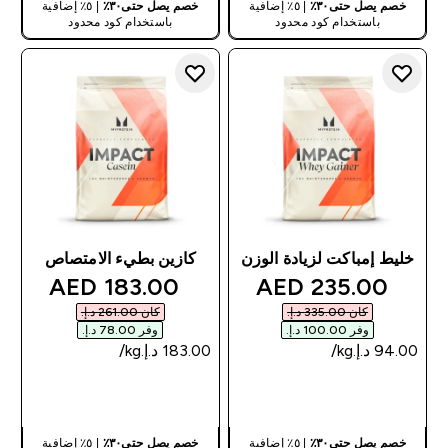
خصم يصل حتى٣٠٪
| ٥٪ إضافية
خصم يصل حتى٣٠٪
| ٥٪ إضافية
باستخدام كود محدود
باستخدام كود محدود
خليط إمباكت لزيادة الوزن
كازين بطيء الامتصاص
discounted price
discounted price
183.00 AED‎
235.00 AED‎
كان ‏335.00 د.إ.‏‎
كان ‏261.00 د.إ.‏‎
وفر ‏100.00 د.إ.‏‎
وفر ‏78.00 د.إ.‏‎
شراء سريع
شراء سريع
خصم يصل حتى٣٠٪
| ٥٪ إضافية
خصم يصل حتى٣٠٪
| ٥٪ إضافية