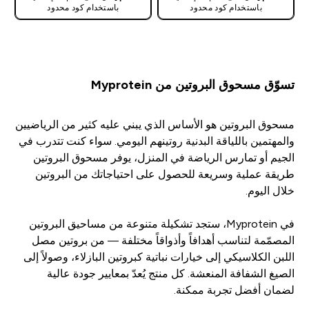
باستخدام كود محدود
باستخدام كود محدود
تسوّق مسحوق البروتين من Myprotein
مسحوق البروتين هو الأساس الذي يبني عليه كثير من الرياضيين
والمهتمين باللياقة البدنية روتينهم اليومي. سواء كنت تتدرب في
الجيم أو تمارس الرياضة في المنزل، يوفر مسحوق البروتين
طريقة عملية وسريعة للحصول على احتياجاتك من البروتين
خلال اليوم.
في Myprotein، ستجد تشكيلة متنوعة من مساحيق البروتين
المصمّمة لتناسب أهدافاً وأذواقاً مختلفة — من بروتين مصل
اللبن الكلاسيكي إلى خيارات نباتية كبروتين البازلاء، وصولاً إلى
الصيغ الشفافة المنعشة. كل منتج يُعدّ بمعايير جودة عالية
لضمان أفضل تجربة ممكنة.