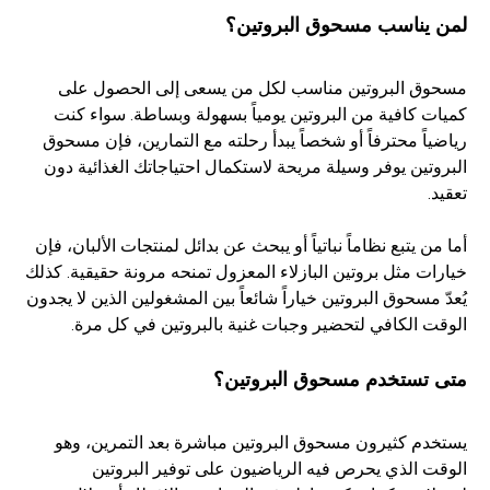
لمن يناسب مسحوق البروتين؟
مسحوق البروتين مناسب لكل من يسعى إلى الحصول على
كميات كافية من البروتين يومياً بسهولة وبساطة. سواء كنت
رياضياً محترفاً أو شخصاً يبدأ رحلته مع التمارين، فإن مسحوق
البروتين يوفر وسيلة مريحة لاستكمال احتياجاتك الغذائية دون
تعقيد.
أما من يتبع نظاماً نباتياً أو يبحث عن بدائل لمنتجات الألبان، فإن
خيارات مثل بروتين البازلاء المعزول تمنحه مرونة حقيقية. كذلك
يُعدّ مسحوق البروتين خياراً شائعاً بين المشغولين الذين لا يجدون
الوقت الكافي لتحضير وجبات غنية بالبروتين في كل مرة.
متى تستخدم مسحوق البروتين؟
يستخدم كثيرون مسحوق البروتين مباشرة بعد التمرين، وهو
الوقت الذي يحرص فيه الرياضيون على توفير البروتين