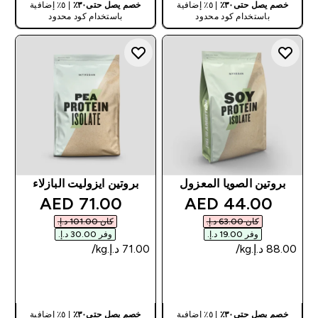
خصم يصل حتى٣٠٪
| ٥٪ إضافية
خصم يصل حتى٣٠٪
| ٥٪ إضافية
باستخدام كود محدود
باستخدام كود محدود
بروتين الصويا المعزول
بروتين ايزوليت البازلاء
discounted price
discounted price
71.00 AED‎
44.00 AED‎
كان ‏63.00 د.إ.‏‎
كان ‏101.00 د.إ.‏‎
وفر ‏19.00 د.إ.‏‎
وفر ‏30.00 د.إ.‏‎
شراء سريع
شراء سريع
خصم يصل حتى٣٠٪
| ٥٪ إضافية
خصم يصل حتى٣٠٪
| ٥٪ إضافية