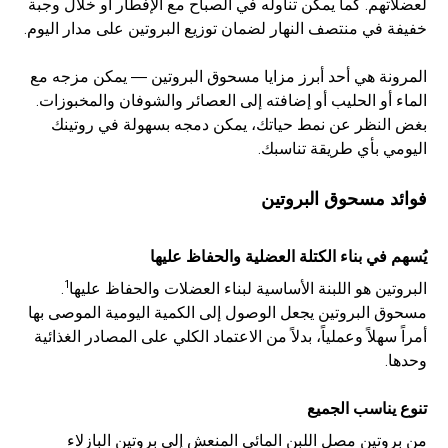
لعضلاتهم. كما يمكن تناوله في الصباح مع الإفطار أو خلال وجبة
خفيفة في منتصف النهار لضمان توزيع البروتين على مدار اليوم.
المرونة هي أحد أبرز مزايا مسحوق البروتين — يمكن مزجه مع
الماء أو الحليب أو إضافته إلى العصائر والشوفان والمخبوزات.
بغض النظر عن نمط حياتك، يمكن دمجه بسهولة في روتينك
اليومي بأي طريقة تناسبك.
فوائد مسحوق البروتين
يُسهم في بناء الكتلة العضلية والحفاظ عليها
1
البروتين هو اللبنة الأساسية لبناء العضلات والحفاظ عليها
.
مسحوق البروتين يجعل الوصول إلى الكمية اليومية الموصى بها
أمراً سهلاً وعملياً، بدلاً من الاعتماد الكلي على المصادر الغذائية
وحدها.
تنوع يناسب الجميع
من بروتين مصل اللبن المائي المنعش إلى بروتين البازلاء