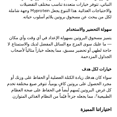
النباتي، تتوفر خيارات متعددة تناسب مختلف التفضيلات
والاحتياجات الغذائية. هذا التنوع يجعل Myprotein وجهة شاملة
لكل من يبحث عن مسحوق بروتين يلائم أسلوب حياته.
سهولة التحضير والاستخدام
يتميز مسحوق البروتين بسهولة الإعداد في أي وقت وأي مكان
— ما عليك سوى المزج مع السائل المفضل لديك والاستمتاع. لا
حاجة لطهي أو تحضير مسبق، مما يجعله خياراً مثالياً لأصحاب
الجداول المزدحمة.
خيارات لكل هدف
سواء كان هدفك زيادة الكتلة العضلية أو الحفاظ على وزنك أو
مجرد الحصول على بروتين كافٍ يومياً، تتوفر صيغ مختلفة تخدم
كل غرض. البروتين يُسهم أيضاً في الحفاظ على صحة العظام
2
الطبيعية
، مما يجعله جزءاً قيّماً من النظام الغذائي المتوازن.
اختياراتنا المميزة