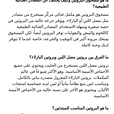
ما هو مسحوق البروتين وكيف يختلف عن المصادر الغذائية
الطبيعية؟
مسحوق البروتين هو مكمل غذائي مركّز يستخرج من مصادر
مثل مصل اللبن أو البازلاء، ويوفر جرعة عالية من البروتين في
حصة صغيرة وسهلة الاستخدام. المصادر الغذائية الطبيعية
كاللحوم والبيض والبقوليات توفر البروتين أيضاً، لكن المسحوق
يمنحك مرونة أكبر في التوقيت والجرعة، خاصة عندما لا تتوفر
لديك وجبة كاملة.
ما الفرق بين بروتين مصل اللبن وبروتين البازلاء؟
بروتين مصل اللبن مستخرج من الحليب ويحتوي على جميع
الأحماض الأمينية الأساسية، وهو الأكثر شيوعاً في عالم
المكملات. بروتين البازلاء المعزول مصدره نباتي بالكامل،
ومناسب لمن يتبع نظاماً نباتياً أو لمن لديه حساسية لمنتجات
الألبان، ويحتوي هو الآخر على نسبة عالية من الأحماض الأمينية
الأساسية.
ما هو البروتين المناسب للمبتدئين؟