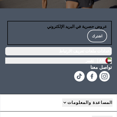
عروض حصرية في البريد الإلكتروني
اشترك
إعدادات ملفات تعريف الارتباط
AR |
تغيير
تواصل معنا
المساعدة والمعلومات