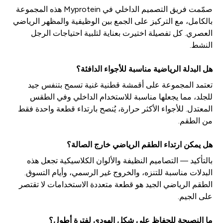
صمّمت فريق التصميم الداخلي في Myprotein هذه المجموعة
بالكامل، مع التركيز على الجمع بين الوظيفية والمظهر الرياضي
العصري. كل تفصيلة اختيرت بعناية لتلبية احتياجات الرجل
النشط.
هل البدلة الرياضية مناسبة للأجواء الدافئة؟
تعتمد المجموعة على أقمشة قطنية غنية تسمح بتنفس جيد
للجلد، مما يجعلها مناسبة للاستخدام الداخلي وفي الطقس
المعتدل. للأجواء الأكثر حرارة، يُنصح بارتداء قطعة واحدة فقط
من الطقم.
هل يمكن ارتداء الطقم الرياضي خارج الصالة؟
بالتأكيد — التصاميم النظيفة والألوان الكلاسيكية تجعل هذه
البدلات مناسبة للتنزه، والخروج غير الرسمي، وأيام التسوق.
الطقم الرياضي الجيد هو قطعة متعددة الاستخدامات لا تقتصر
على الجيم.
ما النصيحة للحفاظ على شكل الهودي لفترة أطول؟