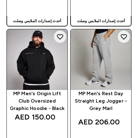
شراء سريع
شراء سريع
أحدث إصدارات الملابس وصلت
أحدث إصدارات الملابس وصلت
MP Men's Origin Lift
MP Men's Rest Day
Club Oversized
Straight Leg Jogger -
Graphic Hoodie - Black
Grey Marl
150.00 AED‎
206.00 AED‎
شراء سريع
شراء سريع