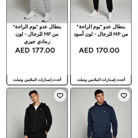
بنطال عدو "يوم الراحة"
بنطال عدو "يوم الراحة"
من MP للرجال - لون أسود
من MP للرجال - لون
رمادي جيري
177.00 AED‎
170.00 AED‎
شراء سريع
شراء سريع
أحدث إصدارات الملابس وصلت
أحدث إصدارات الملابس وصلت