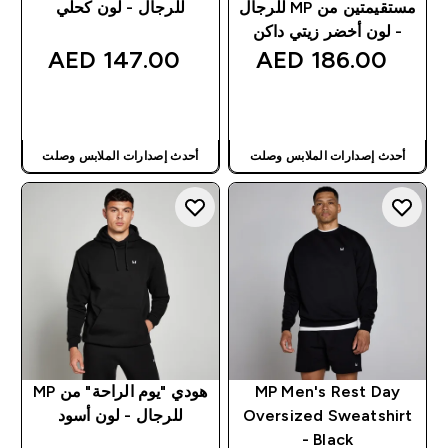
مستقيمتين من MP للرجال
للرجال - لون كحلي
- لون أخضر زيتي داكن
147.00 AED‎
186.00 AED‎
شراء سريع
شراء سريع
أحدث إصدارات الملابس وصلت
أحدث إصدارات الملابس وصلت
MP Men's Rest Day
هودي "يوم الراحة" من MP
Oversized Sweatshirt
للرجال - لون أسود
- Black