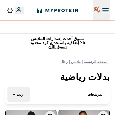
٥٪ إضافية مع زجاجة مجانية على طلبك الأول
تسوق أحدث إصدارات الملابس
٥٪ إضافية باستخدام كود محدود
تسوق الآن
الصفحة الرئيسية
ملابس
رجال
بدلات رياضية
المرشحات
رتب