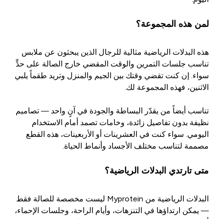
لمن هذه المجموعة؟
هذه البدلات الرياضية مثالية للرجال الذين يبحثون عن ملابس
تناسب جلسات التمرين والوقت المقضي خارج الصالة على حدٍّ
سواء. إن كنت تقضي وقتك بين الجيم والمنزل وتريد طقماً يلبي
الاثنين، فهذه المجموعة لك.
تناسب أيضاً من يقدّر البساطة والجودة في آنٍ واحد — تصاميم
نظيفة بدون تفاصيل زائدة، وخامات تصمد أمام الاستخدام
اليومي. سواء كنت في العشرينات أو الأربعينات، هذه القطع
مصممة لتناسب مختلف الأجساد وأنماط الحياة.
متى تارتدي البدلات الرياضية؟
البدلات الرياضية من Myprotein ليست مخصصة للصالة فقط
— يمكن ارتداؤها في التنزهات، وأيام الراحة، وجلسات الإحماء،