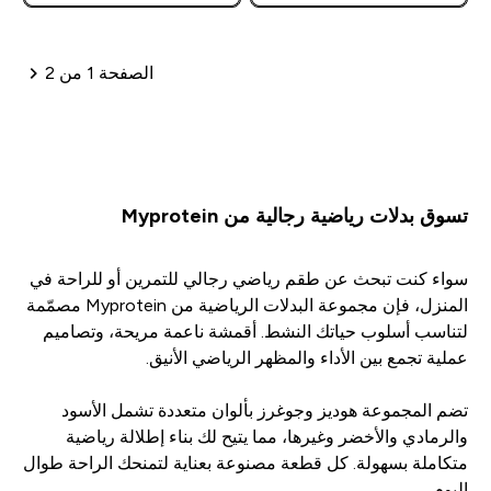
الصفحة 1 من 2
ترقيم الصفحات
تسوق بدلات رياضية رجالية من Myprotein
سواء كنت تبحث عن طقم رياضي رجالي للتمرين أو للراحة في
المنزل، فإن مجموعة البدلات الرياضية من Myprotein مصمّمة
لتناسب أسلوب حياتك النشط. أقمشة ناعمة مريحة، وتصاميم
عملية تجمع بين الأداء والمظهر الرياضي الأنيق.
تضم المجموعة هوديز وجوغرز بألوان متعددة تشمل الأسود
والرمادي والأخضر وغيرها، مما يتيح لك بناء إطلالة رياضية
متكاملة بسهولة. كل قطعة مصنوعة بعناية لتمنحك الراحة طوال
اليوم.