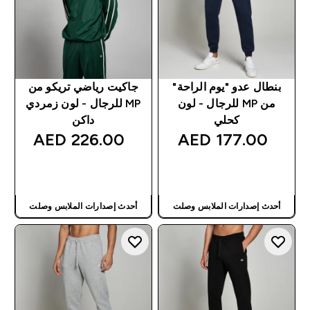
بنطال عدو "يوم الراحة"
جاكيت رياضي تريكو من
من MP للرجال - لون
MP للرجال - لون زمردي
كحلي
داكن
226.00 AED‎
177.00 AED‎
شراء سريع
شراء سريع
أحدث إصدارات الملابس وصلت
أحدث إصدارات الملابس وصلت