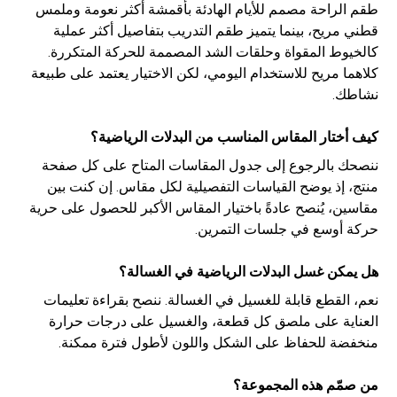
طقم الراحة مصمم للأيام الهادئة بأقمشة أكثر نعومة وملمس
قطني مريح، بينما يتميز طقم التدريب بتفاصيل أكثر عملية
كالخيوط المقواة وحلقات الشد المصممة للحركة المتكررة.
كلاهما مريح للاستخدام اليومي، لكن الاختيار يعتمد على طبيعة
نشاطك.
كيف أختار المقاس المناسب من البدلات الرياضية؟
ننصحك بالرجوع إلى جدول المقاسات المتاح على كل صفحة
منتج، إذ يوضح القياسات التفصيلية لكل مقاس. إن كنت بين
مقاسين، يُنصح عادةً باختيار المقاس الأكبر للحصول على حرية
حركة أوسع في جلسات التمرين.
هل يمكن غسل البدلات الرياضية في الغسالة؟
نعم، القطع قابلة للغسيل في الغسالة. ننصح بقراءة تعليمات
العناية على ملصق كل قطعة، والغسيل على درجات حرارة
منخفضة للحفاظ على الشكل واللون لأطول فترة ممكنة.
من صمّم هذه المجموعة؟