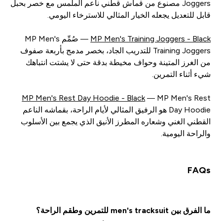
Joggers مصنوع من قماش قطني ناعم الملمس مع خصر بحبل
قابل للتعديل يجعله الخيار المثالي للاسترخاء اليومي.
MP Men's Training Joggers - Black
— صُمِّم MP Men's
Training Joggers للتدريب الجاد، بخصر مدمج بأربعة صفوف
من الغرز المتينة وحواف مخيطة بدقة حتى لا يشتت انتباهك
شيء أثناء التمرين.
MP Men's Rest Day Hoodie - Black
— MP Men's Rest
Day Hoodie هو الرفيق المثالي لأيام الراحة، بقماشه الناعم
القطني الغني وشعاره المطرز الأنيق الذي يجمع بين الأسلوب
والراحة اليومية.
FAQs
ما الفرق بين men's tracksuit للتمرين وطقم الراحة؟