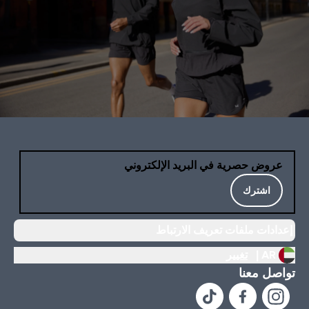
عروض حصرية في البريد الإلكتروني
اشترك
إعدادات ملفات تعريف الارتباط
AR |
تغيير
تواصل معنا