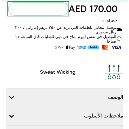
170.00 AED‎
أضف إلى الحقيبة
In stock
توصيل مجاني للطلبات التي تزيد عن ٢٥٠ درهم إماراتي / ٣٠٠
ريال سعودي
التوصيل في نفس اليوم متاح في دبي للطلبات قبل الساعة ١١
صباحًا
Sweat Wicking
الوصف
ملاحظات الأسلوب