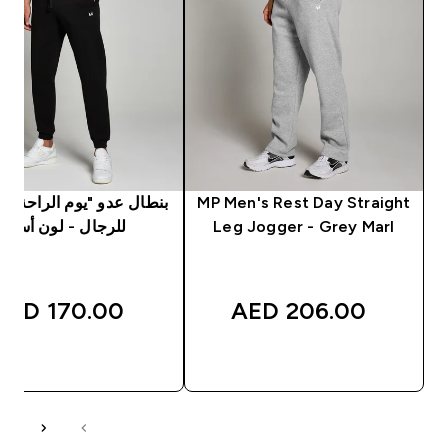
MP Men's Rest Day Straight
Leg Jogger - Grey Marl
للرجال - لون أسود
170.00 AED‎
206.00 AED‎
شراء سريع
شراء سريع