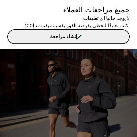
جميع مراجعات العملاء
لا يوجد حاليا أي تعليقات.
اكتب تعليقًا لتحظى بفرصة الفوز بقسيمة بقيمة د.إ100.
إنشاء مراجعة