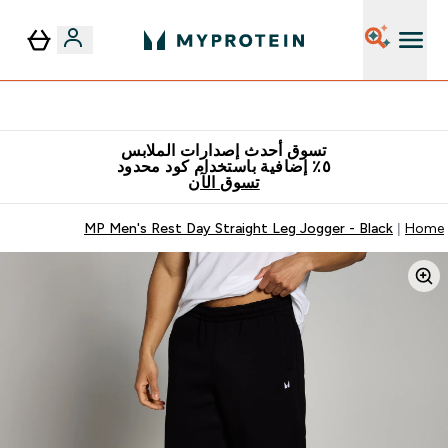
٥٪ إضافية مع زجاجة مجانية على طلبك الأول
تسوق أحدث إصدارات الملابس
٥٪ إضافية باستخدام كود محدود
تسوق الآن
MP Men's Rest Day Straight Leg Jogger - Black
Home