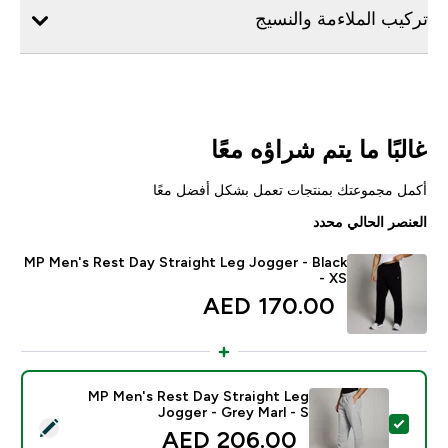
تركيب الملاءمة والنسيج
غالبًا ما يتم شراؤه معًا
أكمل مجموعتك بمنتجات تعمل بشكل أفضل معًا
العنصر الحالي محدد
MP Men's Rest Day Straight Leg Jogger - Black
- XS
170.00 AED‎
MP Men's Rest Day Straight Leg
Jogger - Grey Marl - S
تحديد هذا المنتج - MP Men's Rest Day Straight Leg Jogger - Grey Marl - S
206.00 AED‎