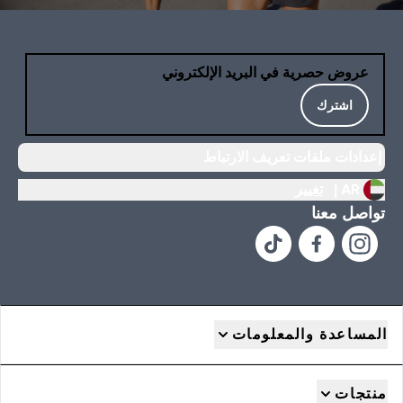
عروض حصرية في البريد الإلكتروني
اشترك
إعدادات ملفات تعريف الارتباط
AR |
تغيير
تواصل معنا
المساعدة والمعلومات
منتجات