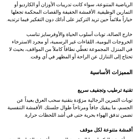
الرياضية المتنوعة، سواء كانت تدريبات الأوزان أو الكارديو أو
التمارين الوظيفية. الأقمشة الخفيفة والقصات المحكمة تجعلها
خياراً ملائماً حين تريد التركيز على أدائك دون التفكير فيما ترتديه.
خارج الصالة، توبات أسلوب الحياة والأوفرسايز تناسب
الخروجات اليومية، اللقاءات غير الرسمية، أو مجرد الاسترخاء
في المنزل. المجموعة تغطّي نطاقاً كاملاً من المواقف، بحيث لا
تحتاج إلى التنازل عن الراحة أو المظهر في أي وقت.
المميزات الأساسية
تقنية ترطيب وتجفيف سريع
توبات التمرين الرجالية مزوّدة بتقنية سحب العرق بعيداً عن
الجسم، ما يبقيك جافاً ومرتاحاً طوال جلستك. الأقمشة التنفسية
تضمن تدفق الهواء بحرية حتى في أشد اللحظات حرارة.
أقمشة متنوعة لكل موقف