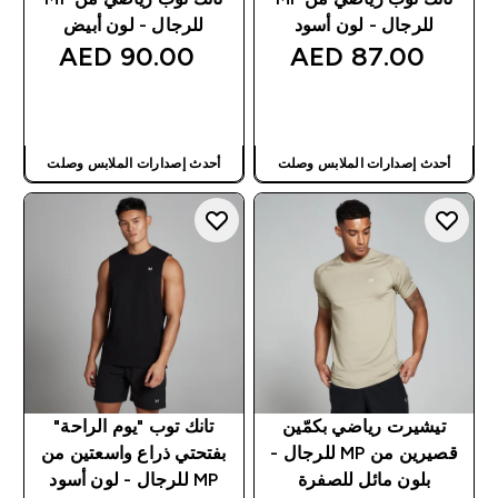
للرجال - لون أسود
للرجال - لون أبيض
90.00 AED‎
87.00 AED‎
شراء سريع
شراء سريع
أحدث إصدارات الملابس وصلت
أحدث إصدارات الملابس وصلت
تيشيرت رياضي بكمّين
تانك توب "يوم الراحة"
قصيرين من MP للرجال -
بفتحتي ذراع واسعتين من
بلون مائل للصفرة
MP للرجال - لون أسود