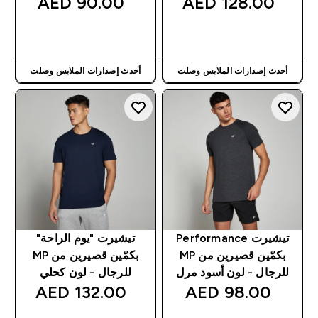
90.00 AED‎
128.00 AED‎
شراء سريع
شراء سريع
أحدث إصدارات الملابس وصلت
أحدث إصدارات الملابس وصلت
تيشيرت Performance
تيشيرت "يوم الراحة"
بكمّين قصيرين من MP
بكمّين قصيرين من MP
للرجال - لون أسود مرل
للرجال - لون كحلي
132.00 AED‎
98.00 AED‎