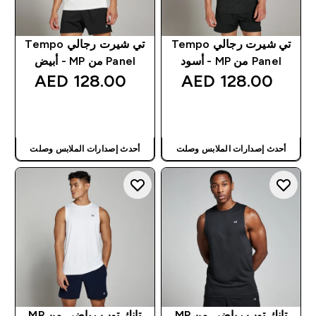
تي شيرت رجالي Tempo
تي شيرت رجالي Tempo
Panel من MP - أسود
Panel من MP - أبيض
128.00 AED‎
128.00 AED‎
شراء سريع
شراء سريع
أحدث إصدارات الملابس وصلت
أحدث إصدارات الملابس وصلت
تانك توب رياضي من MP
تانك توب رياضي من MP