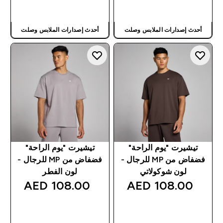
شراء سريع
شراء سريع
أحدث إصدارات الملابس وصلت
أحدث إصدارات الملابس وصلت
تيشيرت "يوم الراحة"
تيشيرت "يوم الراحة"
فضفاض من MP للرجال -
فضفاض من MP للرجال -
لون شوكولاتي
لون الفطر
108.00 AED‎
108.00 AED‎
شراء سريع
شراء سريع