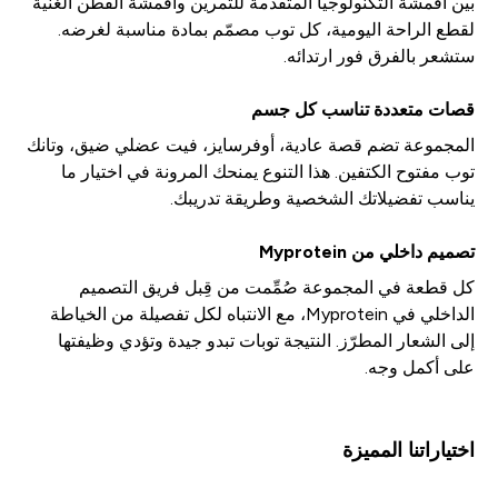
بين أقمشة التكنولوجيا المتقدمة للتمرين وأقمشة القطن الغنية
لقطع الراحة اليومية، كل توب مصمّم بمادة مناسبة لغرضه.
ستشعر بالفرق فور ارتدائه.
قصات متعددة تناسب كل جسم
المجموعة تضم قصة عادية، أوفرسايز، فيت عضلي ضيق، وتانك
توب مفتوح الكتفين. هذا التنوع يمنحك المرونة في اختيار ما
يناسب تفضيلاتك الشخصية وطريقة تدريبك.
تصميم داخلي من Myprotein
كل قطعة في المجموعة صُمِّمت من قِبل فريق التصميم
الداخلي في Myprotein، مع الانتباه لكل تفصيلة من الخياطة
إلى الشعار المطرّز. النتيجة توبات تبدو جيدة وتؤدي وظيفتها
على أكمل وجه.
اختياراتنا المميزة