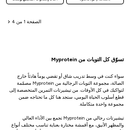
الصفحة 1 من 4
ترقيم الصفحات
تسوّق كل التوبات من Myprotein
سواء كنت في وسط تدريب شاق أو تقضي يوماً هادئاً خارج
الصالة، مجموعة التوبات الرجالية من Myprotein مصمّمة
لتواكبك في كل الأوقات. من تيشيرتات التمرين المتخصصة إلى
قطع أسلوب الحياة اليومي، ستجد هنا كل ما تحتاجه ضمن
مجموعة واحدة متكاملة.
تيشيرتات رجالي من Myprotein تجمع بين الأداء العالي
والمظهر الأنيق، مع أقمشة مختارة بعناية تناسب مختلف أنواع