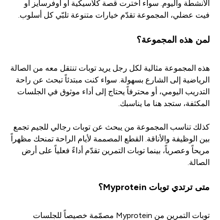
الأنشطة واليوم. سواء اخترت قصة كلاسيكية أو أوفرسايز أو
فيت عضلي، المجموعة تقدّم خيارات متنوعة تلبّي كل أسلوب.
لمن هذه المجموعة؟
هذه المجموعة مثالية لكل رجل يريد توبات تنتقل معه من الصالة
الرياضية إلى الشارع بسهولة. سواء كنت مبتدئاً تبحث عن راحة
التدريب اليومي، أو محترفاً يحتاج إلى أداء موثوق في الجلسات
المكثفة، ستجد هنا ما يناسبك.
كذلك تناسب المجموعة من يبحث عن توبات رجالي للجيم تجمع
بين الوظيفة والأناقة. القطع المصممة لأيام الراحة تمنحك مظهراً
مريحاً وعصرياً، بينما توبات التمرين تقدّم أداءً فعلياً على أرض
الصالة.
متى ترتدي توبات Myprotein؟
توبات التمرين من Myprotein مصمّمة خصيصاً للجلسات