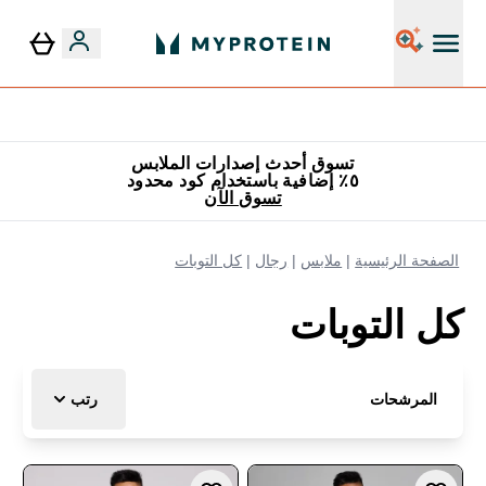
توصيل مجاني إبتداء من ٢٥٠ درهم | ٣٠٠ ريال
تسوق أحدث إصدارات الملابس
٥٪ إضافية باستخدام كود محدود
تسوق الآن
الصفحة الرئيسية
ملابس
رجال
كل التوبات
كل التوبات
المرشحات
رتب