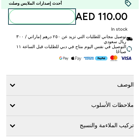
أحدث إصدارات الملابس وصلت
110.00 AED‎
أضف إلى الحقيبة
In stock
توصيل مجاني للطلبات التي تزيد عن ٢٥٠ درهم إماراتي / ٣٠٠
ريال سعودي
التوصيل في نفس اليوم متاح في دبي للطلبات قبل الساعة ١١
صباحًا
الوصف
ملاحظات الأسلوب
تركيب الملاءمة والنسيج