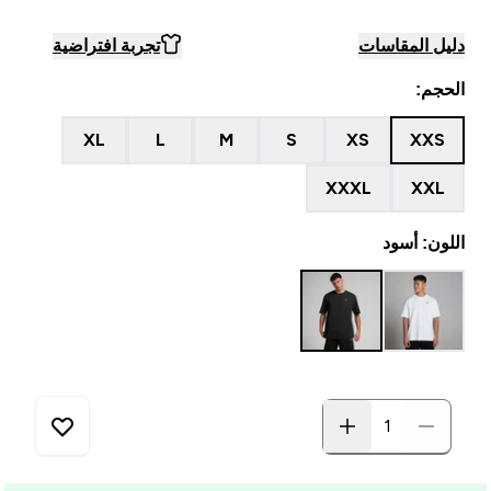
دليل المقاسات
تجربة افتراضية
الحجم:
XL
L
M
S
XS
XXS
XXXL
XXL
اللون: أسود