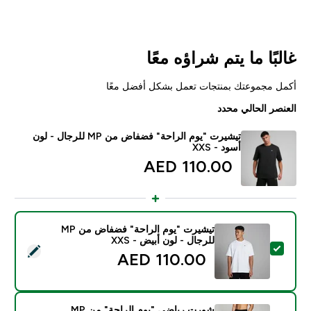
غالبًا ما يتم شراؤه معًا
أكمل مجموعتك بمنتجات تعمل بشكل أفضل معًا
العنصر الحالي محدد
تيشيرت "يوم الراحة" فضفاض من MP للرجال - لون
أسود - XXS
110.00 AED‎
تيشيرت "يوم الراحة" فضفاض من MP
للرجال - لون أبيض - XXS
تحديد هذا المنتج - تيشيرت "يوم الراحة" فضفاض من MP للرجال - لون أبيض - XXS
110.00 AED‎
شورت رياضي "يوم الراحة" من MP