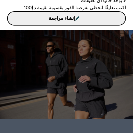
لا يوجد حاليا أي تعليقات.
اكتب تعليقًا لتحظى بفرصة الفوز بقسيمة بقيمة د.إ100.
إنشاء مراجعة