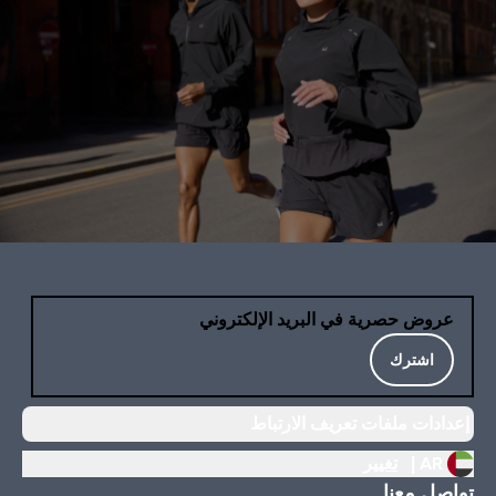
عروض حصرية في البريد الإلكتروني
اشترك
إعدادات ملفات تعريف الارتباط
AR |
تغيير
تواصل معنا