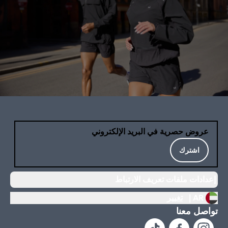
عروض حصرية في البريد الإلكتروني
اشترك
إعدادات ملفات تعريف الارتباط
AR |
تغيير
تواصل معنا