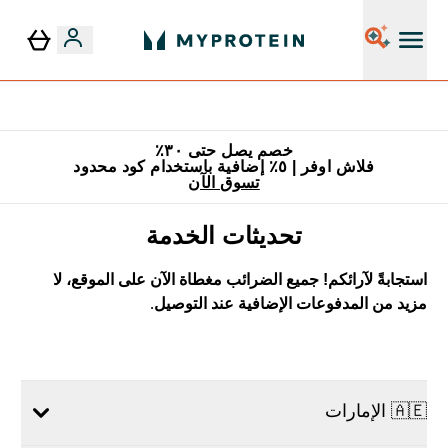
٥٪ إضافية مع زجاجة مجانية على طلبك الأول
خصم يصل حتى ٣٠٪
فلاش اوفر | ٥٪ إضافية باستخدام كود محدود
تسوق الآن
تحديثات الخدمة
استجابةً لآرائكم! جميع الضرائب مغطاة الآن على الموقع، لا
مزيد من المدفوعات الإضافية عند التوصيل.
🇦🇪 الإمارات