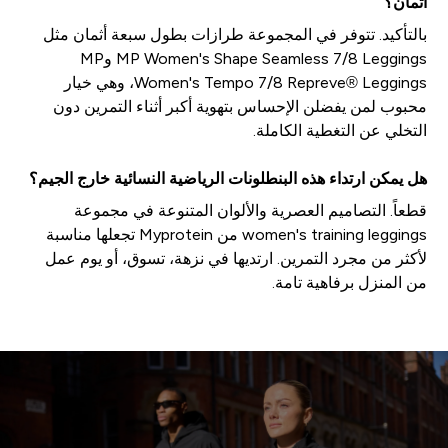
أثمان؟
بالتأكيد. تتوفر في المجموعة طرازات بطول سبعة أثمان مثل
MP Women's Shape Seamless 7/8 Leggings وMP
Women's Tempo 7/8 Repreve® Leggings، وهي خيار
محبوب لمن يفضلن الإحساس بتهوية أكبر أثناء التمرين دون
التخلي عن التغطية الكاملة.
هل يمكن ارتداء هذه البنطلونات الرياضية النسائية خارج الجيم؟
قطعاً. التصاميم العصرية والألوان المتنوعة في مجموعة
women's training leggings من Myprotein تجعلها مناسبة
لأكثر من مجرد التمرين. ارتديها في نزهة، تسوق، أو يوم عمل
من المنزل برفاهية تامة.