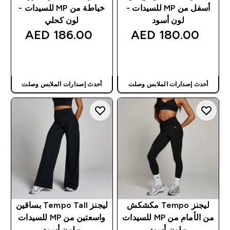
أسفل من MP للسيدات -
خياطة من MP للسيدات -
لون أسود
لون كحلي
186.00 AED‎
180.00 AED‎
شراء سريع
شراء سريع
أحدث إصدارات الملابس وصلت
أحدث إصدارات الملابس وصلت
ليجنز Tempo مكشكش
ليجنز Tempo Tall بساقين
من الأمام من MP للسيدات
واسعتين من MP للسيدات
- لون أسود
- لون أسود