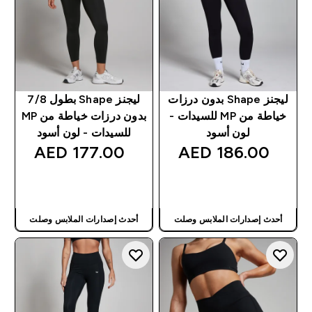
ليجنز Shape بدون درزات
ليجنز Shape بطول 7/8
خياطة من MP للسيدات -
بدون درزات خياطة من MP
لون أسود
للسيدات - لون أسود
177.00 AED‎
186.00 AED‎
شراء سريع
شراء سريع
أحدث إصدارات الملابس وصلت
أحدث إصدارات الملابس وصلت