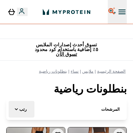
٥٪ إضافية مع زجاجة مجانية على طلبك الأول
تسوق أحدث إصدارات الملابس
٥٪ إضافية باستخدام كود محدود
تسوق الآن
الصفحة الرئيسية
ملابس
نساء
بنطلونات رياضية
بنطلونات رياضية
المرشحات
رتب