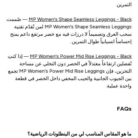
التمرين.
MP Women's Shape Seamless Leggings - Black
— صُممت
MP Women's Shape Seamless Leggings لمن تُقدّم تقنية
سحب العرق وتصميماً لا درزات فيه مع خصر مرتفع داعم يمنح
إحساساً انسيابياً طوال التمرين.
MP Women's Power Mid Rise Leggings - Black
— إذا كنتِ
تُفضلين ارتفاعاً معتدلاً في الخصر دون التخلي عن مساحة
التخزين، فإن MP Women's Power Mid Rise Leggings تجمع
بين الجيوب الجانبية والجيب المخفي داخل الخصر في قطعة
واحدة عملية.
FAQs
ما هو المقاس المناسب لي من البنطلونات الرياضية؟