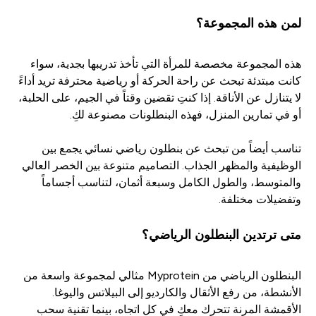
لمن هذه المجموعة؟
هذه المجموعة مخصصة للمرأة التي تأخذ تدريبها بجدية، سواء
كانت مبتدئة تبحث عن راحة الحركة أو رياضية محترفة تريد أداءً
لا يتنازل عن الأناقة. إذا كنتِ تقضين وقتاً في الجيم، على الحلبة،
أو في تمارين المنزل، فهذه البنطلونات مصنوعة لكِ.
تناسب أيضاً من تبحث عن بنطلون رياضي نسائي يجمع بين
الوظيفية والمظهر الجذاب. التصاميم متنوعة بين الخصر العالي
والمتوسط، والطول الكامل وسبعة أثمان، لتناسب أجساماً
وتفضيلات مختلفة.
متى ترتدين البنطلون الرياضي؟
البنطلون الرياضي من Myprotein مثالي لمجموعة واسعة من
الأنشطة، من رفع الأثقال والكارديو إلى البيلاتس واليوغا.
الأقمشة المرنة تتحرك معكِ في كل اتجاه، بينما تقنية سحب