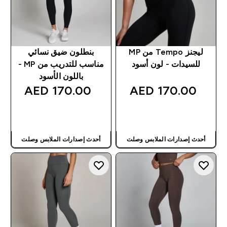
ليجنز Tempo من MP
بنطلون ضيق نسائي
للسيدات - لون أسود
مناسب للتدريب من MP -
باللون الأسود
170.00 AED‎
170.00 AED‎
شراء سريع
شراء سريع
أحدث إصدارات الملابس وصلت
أحدث إصدارات الملابس وصلت