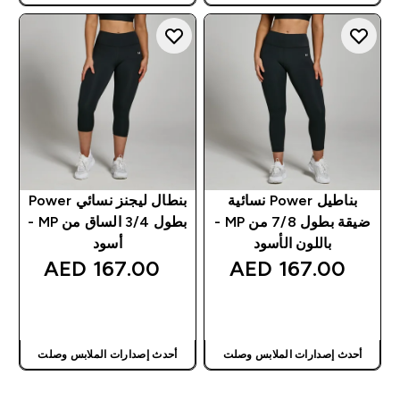
بناطيل Power نسائية
بنطال ليجنز نسائي Power
ضيقة بطول 7/8 من MP -
بطول 3/4 الساق من MP -
باللون الأسود
أسود
167.00 AED‎
167.00 AED‎
شراء سريع
شراء سريع
أحدث إصدارات الملابس وصلت
أحدث إصدارات الملابس وصلت