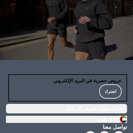
عروض حصرية في البريد الإلكتروني
اشترك
إعدادات ملفات تعريف الارتباط
AR |
تغيير
تواصل معنا