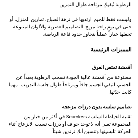
الرطوبة تُبقيكِ مرتاحة طوال التمرين.
وليست فقط للجيم. ارتديها في نزهة الصباح، تمارين المنزل، أو
حتى في يوم راحة مريح. التصاميم العصرية والألوان المتنوعة
تجعلها خياراً عملياً يتجاوز حدود قاعة الرياضة.
المميزات الرئيسية
أقمشة تمتص العرق
مصنوعة من أقمشة عالية الجودة تسحب الرطوبة بعيداً عن
الجسم، لتبقي الجسم جافاً ومرتاحاً طوال جلسة التدريب، مهما
كانت حدّتها.
تصاميم سلسة بدون درزات مزعجة
تقنية الخياطة السلسة Seamless في أكثر من خيار من
المجموعة تعني أنه لا توجد حواف أو درزات تسبب الانزعاج أثناء
الحركة. تلبسينها وتنسين أنكِ ترتدين شيئاً.