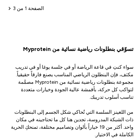
الصفحة 1 من 3
ترقيم الصفحات
تسوّقي بنطلونات رياضية نسائية من Myprotein
سواء كنتِ في قاعة الرياضة أو في جلسة يوغا أو في تدريب
مكثف، فإن البنطلون الرياضي المناسب يصنع فارقاً حقيقياً.
مجموعة بنطلونات رياضية نسائية من Myprotein مصمَّمة
لتواكب كل حركة، بأقمشة عالية الجودة وخيارات متعددة
تناسب أسلوب تدريبك.
من اللغينز السلسة التي تُحاكي شكل الجسم إلى البنطلونات
ذات الشبكة المدروسة، تجدين هنا كل ما تحتاجينه في مكان
واحد. أكثر من 19 خياراً بألوان وتصاميم مختلفة، تمنحكِ الحرية
الكاملة في الاختيار.