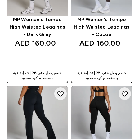
MP Women's Tempo
MP Women's Tempo
High Waisted Leggings
High Waisted Leggings
- Dark Grey
- Cocoa
160.00 AED‎
160.00 AED‎
شراء سريع
شراء سريع
خصم يصل حتى٣٠٪
| ٥٪ إضافية
خصم يصل حتى٣٠٪
| ٥٪ إضافية
باستخدام كود محدود
باستخدام كود محدود