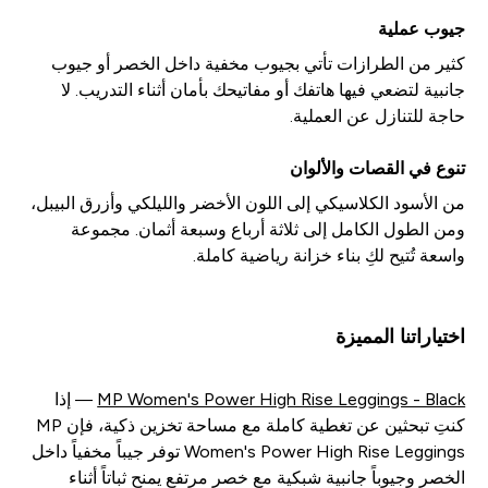
جيوب عملية
كثير من الطرازات تأتي بجيوب مخفية داخل الخصر أو جيوب
جانبية لتضعي فيها هاتفك أو مفاتيحك بأمان أثناء التدريب. لا
حاجة للتنازل عن العملية.
تنوع في القصات والألوان
من الأسود الكلاسيكي إلى اللون الأخضر والليلكي وأزرق البيبل،
ومن الطول الكامل إلى ثلاثة أرباع وسبعة أثمان. مجموعة
واسعة تُتيح لكِ بناء خزانة رياضية كاملة.
اختياراتنا المميزة
MP Women's Power High Rise Leggings - Black
— إذا
كنتِ تبحثين عن تغطية كاملة مع مساحة تخزين ذكية، فإن MP
Women's Power High Rise Leggings توفر جيباً مخفياً داخل
الخصر وجيوباً جانبية شبكية مع خصر مرتفع يمنح ثباتاً أثناء