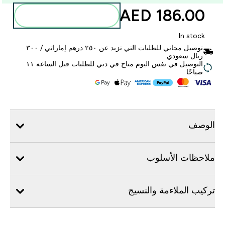
186.00 AED‎
أضف إلى الحقيبة
In stock
توصيل مجاني للطلبات التي تزيد عن ٢٥٠ درهم إماراتي / ٣٠٠
ريال سعودي
التوصيل في نفس اليوم متاح في دبي للطلبات قبل الساعة ١١
صباحًا
الوصف
ملاحظات الأسلوب
تركيب الملاءمة والنسيج