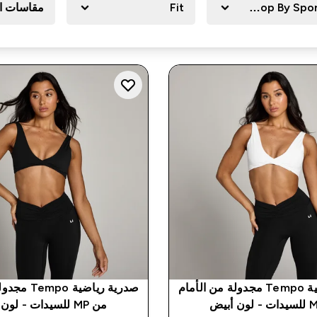
Shop By Spo
Fit
مقاسات ا
صدرية رياضية Tempo مجدولة من الأمام
صدرية رياضية 
من MP للسيدات - لون أسود