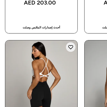
203.00 AED‎
شراء سريع
صلت
أحدث إصدارات الملابس وصلت