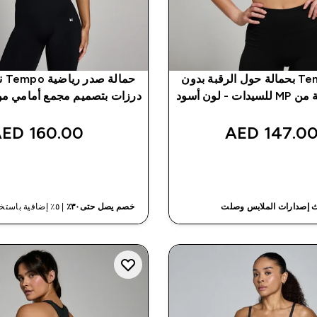
صدرية Tempo بحمالة حول الرقبة بدون
حمال
- لون أسود
درزات بتصميم مجمع أمامي من MP - أس
160.00 AED‎
147.00 AED
شراء سريع
شراء سريع
 إصدارات الملابس وصلت
خصم يصل حتى٣٠٪
| ٥٪ إضافية باستخدام كود محدود