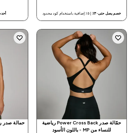
خصم يصل حتى٣٠٪
| ٥٪ إضافية باستخدام كود محدود
أحدث
حمّالة صدر Power Cross Back رياضية
للنساء من MP - باللون الأسود