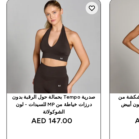
ضية Tempo مكشكشة من
صدرية Tempo بحمالة حول الرقبة بدون
درزات خياطة من MP للسيدات - لون
الشوكولاتة
147.00 AED‎
شراء سريع