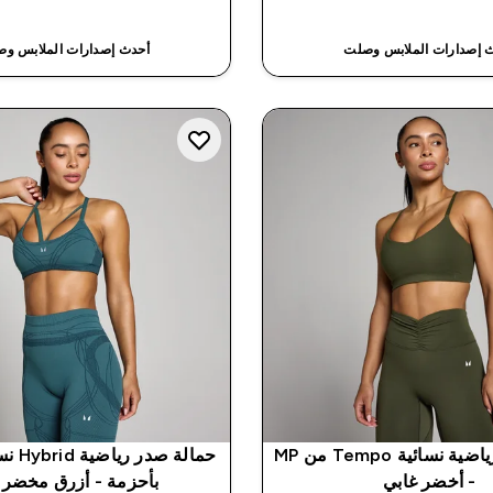
 إصدارات الملابس وصلت
أحدث إصدارات الملابس و
حمالة صدر رياضية نسائية Tempo من MP
- أخضر غابي
بأحزمة - أزرق مخضر 