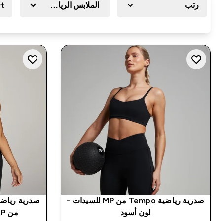
رتب
الملابس الرياضية
rt
صدرية رياضية Tempo من MP للسيدات -
لون أسود
من MP للسيدات - لون أبيض