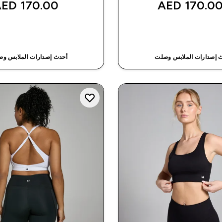
170.00 AED‎
170.00 AED
شراء سريع
شراء سريع
 إصدارات الملابس وصلت
أحدث إصدارات الملابس و