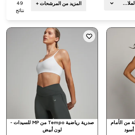
لملابس
49
المزيد من المرشحات +
نتائج
Tempo مجدولة من الأمام
صدرية رياضية Tempo من MP للسيدات -
لون أبيض