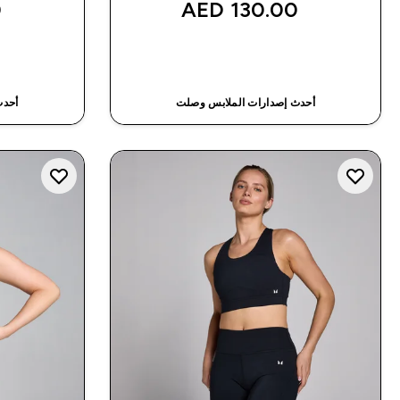
‎
130.00 AED‎
شراء سريع
أحدث إصدارات الملابس وصلت
أحدث