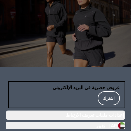
عروض حصرية في البريد الإلكتروني
اشترك
إعدادات ملفات تعريف الارتباط
AR |
تغيير