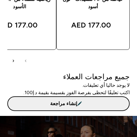
أسود
الأسود
177.00 AED‎
177.00 AED‎
شراء سريع
شراء سريع
جميع مراجعات العملاء
لا يوجد حاليا أي تعليقات.
اكتب تعليقًا لتحظى بفرصة الفوز بقسيمة بقيمة د.إ100.
إنشاء مراجعة