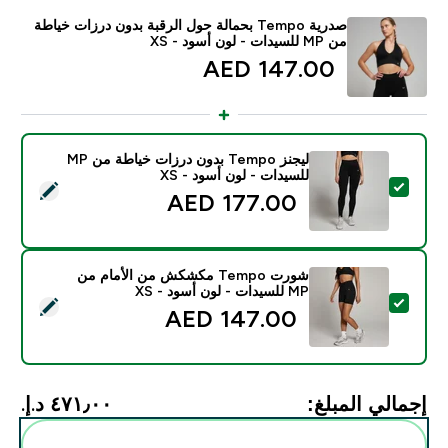
صدرية Tempo بحمالة حول الرقبة بدون درزات خياطة
من MP للسيدات - لون أسود - XS
147.00 AED‎
ليجنز Tempo بدون درزات خياطة من MP
للسيدات - لون أسود - XS
تحديد هذا المنتج - ليجنز Tempo بدون درزات خياطة من MP للسيدات - لون أسود - XS
177.00 AED‎
شورت Tempo مكشكش من الأمام من
MP للسيدات - لون أسود - XS
تحديد هذا المنتج - شورت Tempo مكشكش من الأمام من MP للسيدات - لون أسود - XS
147.00 AED‎
إجمالي المبلغ:
٤٧١٫٠٠ د.إ.‏‎
أضف هذه إلى روتينك