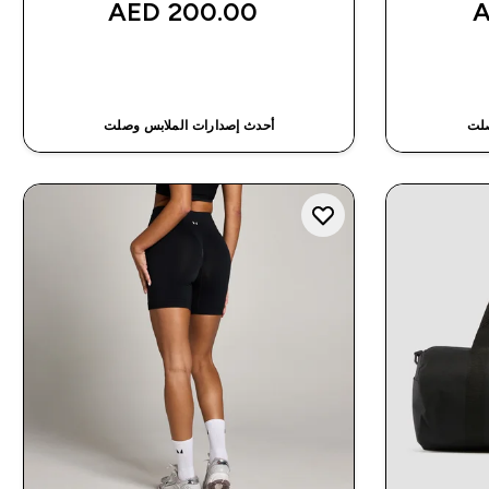
200.00 AED‎
شراء سريع
صلت
أحدث إصدارات الملابس وصلت