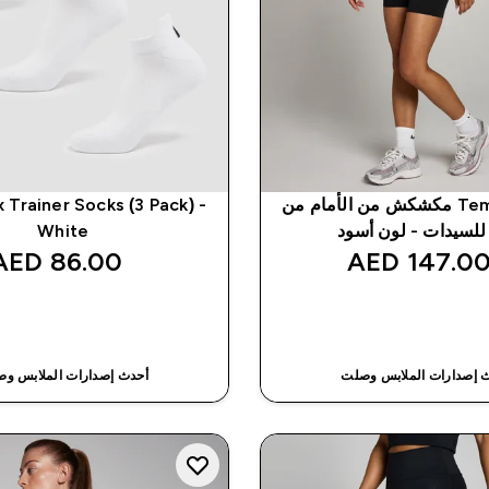
شورت Tempo مكشكش من الأمام من
 Trainer Socks (3 Pack) -
White
86.00 AED‎
147.00 AED
شراء سريع
شراء سريع
 إصدارات الملابس وصلت
أحدث إصدارات الملابس و