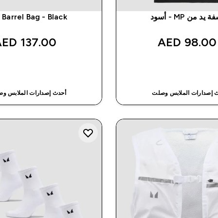
يد من MP - أسود
 Barrel Bag - Black
137.00 AED‎
98.00 AED‎
شراء سريع
شراء سريع
 إصدارات الملابس وصلت
أحدث إصدارات الملابس و