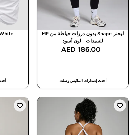
ليجنز Shape بدون درزات خياطة من MP
 White
للسيدات - لون أسود
‎
186.00 AED‎
شراء سريع
أحدث إصدارات الملابس وصلت
أحدث