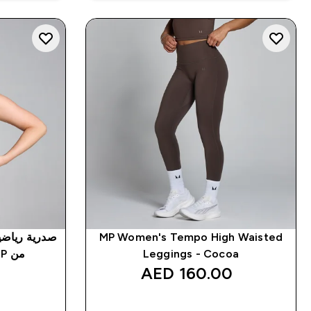
MP Women's Tempo High Waisted
Leggings - Cocoa
من MP للسيدات - لون أسود
‎
160.00 AED‎
شراء سريع