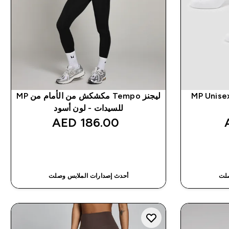
MP Unisex
ليجنز Tempo مكشكش من الأمام من MP
للسيدات - لون أسود
186.00 AED‎
شراء سريع
صلت
أحدث إصدارات الملابس وصلت