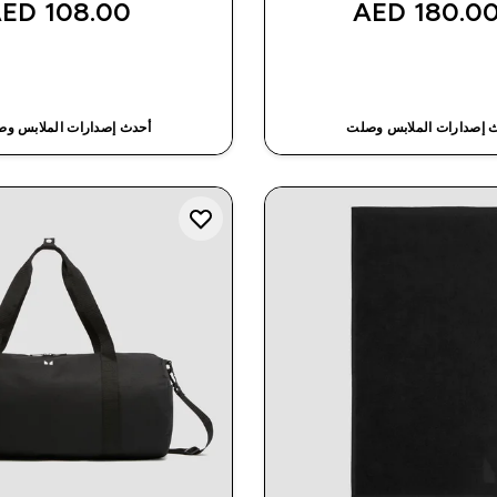
108.00 AED‎
180.00 AED
شراء سريع
شراء سريع
 إصدارات الملابس وصلت
أحدث إصدارات الملابس و