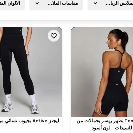
ملابس الرياضية
مقاسات الملابس
الالوان الم
فيست Tempo بظهر ريسر بحمالات من
ليجنز Active بجيوب نسائي من MP - أسود