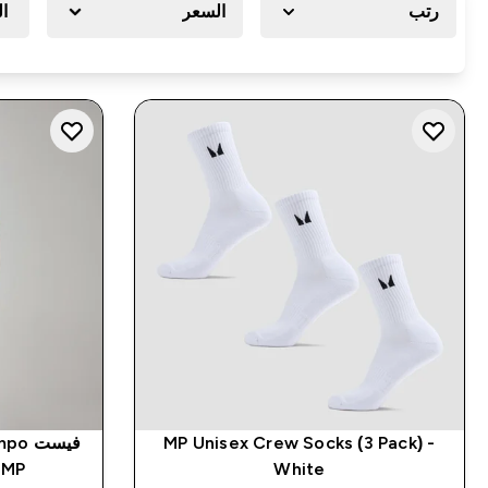
رتب
السعر
ال
MP Unisex Crew Socks (3 Pack) -
White
MP للسيدات - لون أسود