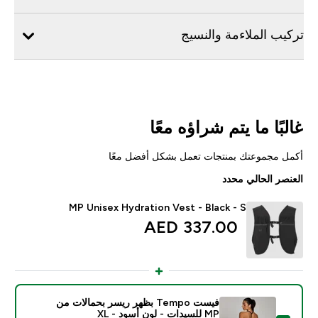
تركيب الملاءمة والنسيج
غالبًا ما يتم شراؤه معًا
أكمل مجموعتك بمنتجات تعمل بشكل أفضل معًا
العنصر الحالي محدد
MP Unisex Hydration Vest - Black - S
337.00 AED‎
فيست Tempo بظهر ريسر بحمالات من
MP للسيدات - لون أسود - XL