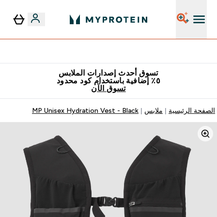
٥٪ إضافية مع زجاجة مجانية على طلبك الأول
تسوق أحدث إصدارات الملابس
٥٪ إضافية باستخدام كود محدود
تسوق الآن
الصفحة الرئيسية
ملابس
MP Unisex Hydration Vest - Black