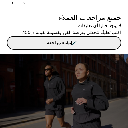
جميع مراجعات العملاء
لا يوجد حاليا أي تعليقات.
اكتب تعليقًا لتحظى بفرصة الفوز بقسيمة بقيمة د.إ100.
إنشاء مراجعة