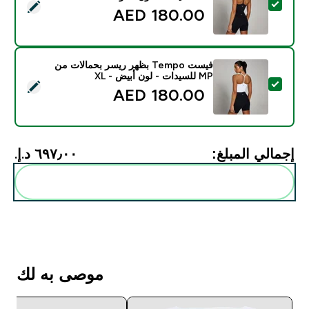
تحديد هذا المنتج - فيست Tempo بظهر ريسر بحمالات من MP للسيدات - لون أسود - XL
180.00 AED‎
فيست Tempo بظهر ريسر بحمالات من
MP للسيدات - لون أبيض - XL
تحديد هذا المنتج - فيست Tempo بظهر ريسر بحمالات من MP للسيدات - لون أبيض - XL
180.00 AED‎
إجمالي المبلغ:
٦٩٧٫٠٠ د.إ.‏‎
أضف هذه إلى روتينك
موصى به لك