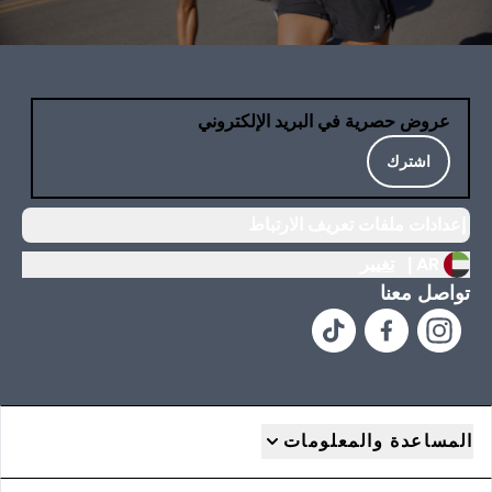
عروض حصرية في البريد الإلكتروني
اشترك
إعدادات ملفات تعريف الارتباط
AR |
تغيير
تواصل معنا
المساعدة والمعلومات