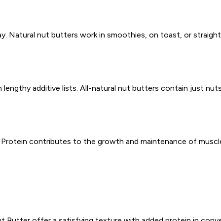
 Natural nut butters work in smoothies, on toast, or straight 
engthy additive lists. All-natural nut butters contain just nut
ng. Protein contributes to the growth and maintenance of musc
ut Butter
offer a satisfying texture with added protein in con