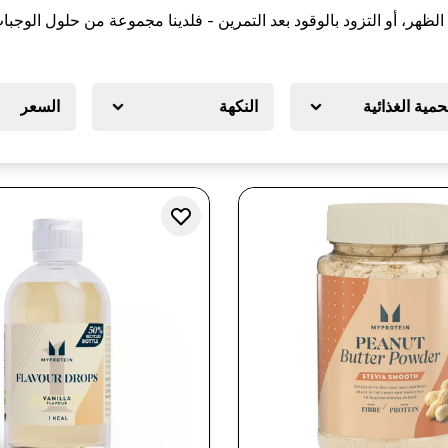
د الظهر، أو التزود بالوقود بعد التمرين - فلدينا مجموعة من حلول الو
حمية الغذائية
النكهة
السعر