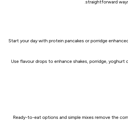
straightforward ways 
Start your day with protein pancakes or porridge enhanced 
Use flavour drops to enhance shakes, porridge, yoghurt o
Ready-to-eat options and simple mixes remove the compl