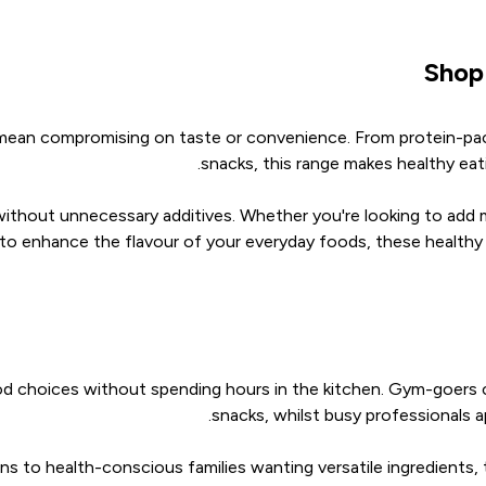
Shop
n't mean compromising on taste or convenience. From protein-p
snacks, this range makes healthy eat
n without unnecessary additives. Whether you're looking to add
to enhance the flavour of your everyday foods, these healthy f
d choices without spending hours in the kitchen. Gym-goers ca
snacks, whilst busy professionals a
 to health-conscious families wanting versatile ingredients, t