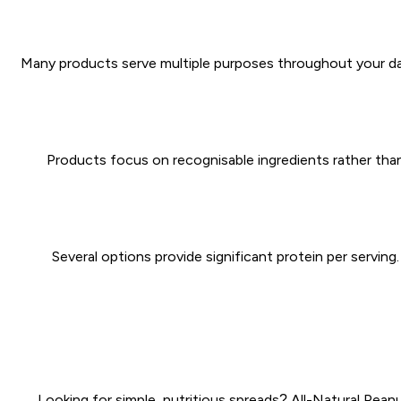
Many products serve multiple purposes throughout your day.
Products focus on recognisable ingredients rather than l
Several options provide significant protein per servi
Looking for simple, nutritious spreads?
All-Natural Pean