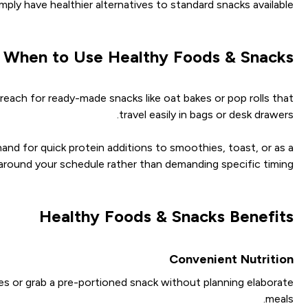
mply have healthier alternatives to standard snacks available.
When to Use Healthy Foods & Snacks
 reach for ready-made snacks like oat bakes or pop rolls that
travel easily in bags or desk drawers.
and for quick protein additions to smoothies, toast, or as a
around your schedule rather than demanding specific timing.
Healthy Foods & Snacks Benefits
Convenient Nutrition
s or grab a pre-portioned snack without planning elaborate
meals.