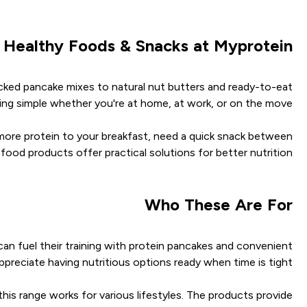
 Healthy Foods & Snacks at Myprotein
acked pancake mixes to natural nut butters and ready-to-eat
ing simple whether you're at home, at work, or on the move.
 more protein to your breakfast, need a quick snack between
ood products offer practical solutions for better nutrition.
Who These Are For
n fuel their training with protein pancakes and convenient
ppreciate having nutritious options ready when time is tight.
his range works for various lifestyles. The products provide