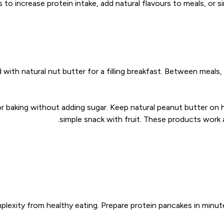
to increase protein intake, add natural flavours to meals, or si
with natural nut butter for a filling breakfast. Between meals,
r baking without adding sugar. Keep natural peanut butter on h
simple snack with fruit. These products work 
exity from healthy eating. Prepare protein pancakes in minute