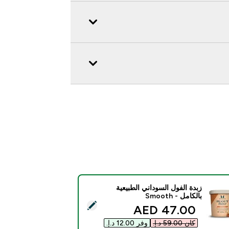
زبدة الفول السوداني الطبيعية
بالكامل - Smooth
 هذا المنتج - زبدة الفول السوداني الطبيعية بالكامل - Smooth
discounted price
47.00 AED‎
كان ‏59.00 د.إ.‏‎
وفر ‏12.00 د.إ.‏‎