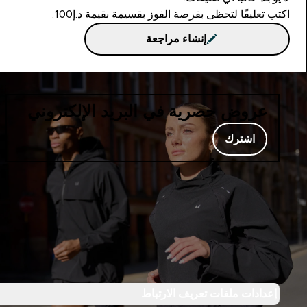
اكتب تعليقًا لتحظى بفرصة الفوز بقسيمة بقيمة د.إ100.
إنشاء مراجعة
عروض حصرية في البريد الإلكتروني
اشترك
إعدادات ملفات تعريف الارتباط