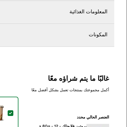
المعلومات الغذائية
المكونات
غالبًا ما يتم شراؤه معًا
أكمل مجموعتك بمنتجات تعمل بشكل أفضل معًا
تحديد
العنصر الحالي محدد
بروتين فلابجاك - 12 x 80g -