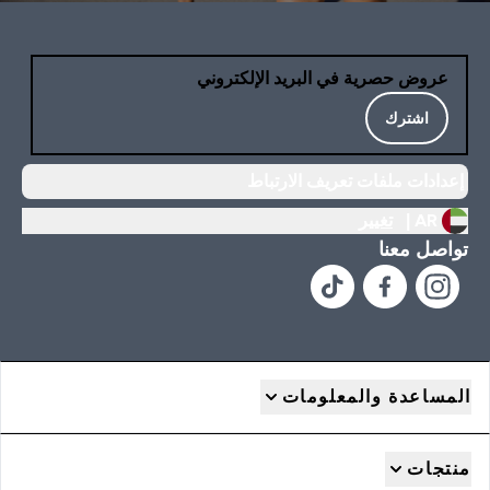
عروض حصرية في البريد الإلكتروني
اشترك
إعدادات ملفات تعريف الارتباط
AR |
تغيير
تواصل معنا
المساعدة والمعلومات
منتجات