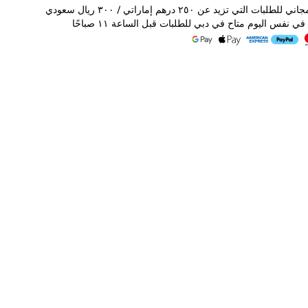
لبات التي تزيد عن ٢٥٠ درهم إماراتي / ٣٠٠ ريال سعودي
ي نفس اليوم متاح في دبي للطلبات قبل الساعة ١١ صباحًا