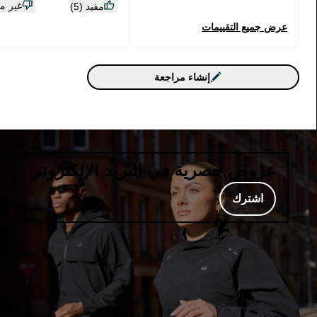
غير مفي
مفيد (5)
عرض جميع التقييمات
إنشاء مراجعة
عروض حصرية في البريد الإلكتروني
اشترك