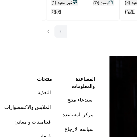
د (3)
غير مفيد (1)
مفيد (0)
مفيد (8)
الإبلاغ
الإبلاغ
المساعدة
منتجات
والمعلومات
التغذية
استدعاء منتج
الملابس والاكسسوارات
مركز المساعدة
فيتامينات و معادن
سياسه الارجاع
ڤيجان