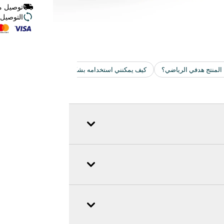
توصيل مجاني للط
التوصيل ف