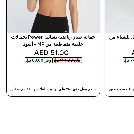
للنساء من
حمالة صدر رياضية نسائية Power بحمالات
خلفية متقاطعة من MP - أسود
discounted price
disco
51.00 AED‎
كان ‏114.00 د.إ.‏‎
وفر ‏63.00 د.إ.‏‎
شراء سريع
| الخصم مطبق
خصم يصل حتى ٨٠٪ على أوتليت الملابس
| الخصم مطبق