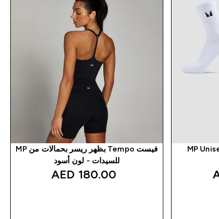
MP Unise
فيست Tempo بظهر ريسر بحمالات من MP
للسيدات - لون أسود
180.00 AED‎
شراء سريع