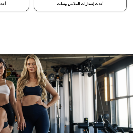
أحدث إصدارات الملابس وصلت
أحدث