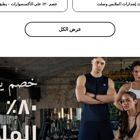
 إصدارات الملابس وصلت
خصم ٢٠٪ على الأكسسوارات - يطبق على السلة
عرض الكل