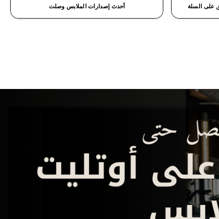
أحدث إصدارات الملابس وصلت