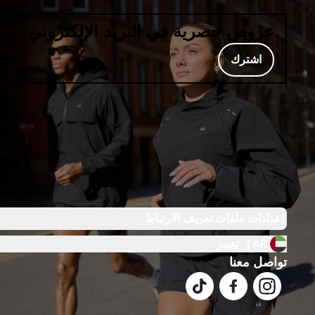
عروض حصرية في البريد الإلكتروني
اشترك
إعدادات ملفات تعريف الارتباط
AR |
تغيير
تواصل معنا