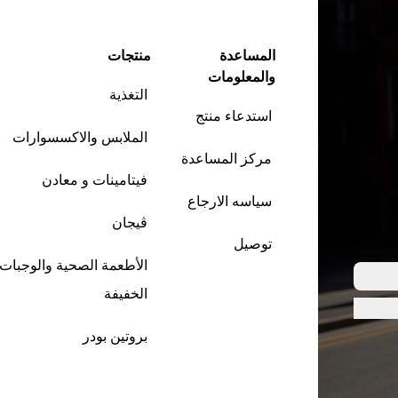
المساعدة
منتجات
والمعلومات
التغذية
استدعاء منتج
الملابس والاكسسوارات
مركز المساعدة
فيتامينات و معادن
سياسه الارجاع
ڤيجان
توصيل
الأطعمة الصحية والوجبات
الخفيفة
بروتين بودر