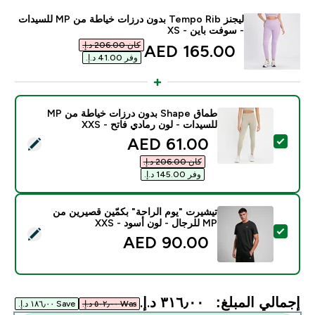
ليجنز Tempo Rib بدون درزات خياطة من MP للسيدات
- سوفت باين - XS
كان ‏206.00 د.إ.‏‎
discounted price
165.00 AED‎
وفر ‏41.00 د.إ.‏‎
طماق Shape بدون درزات خياطة من MP
للسيدات - لون رمادي فاتح - XXS
discounted price
61.00 AED‎
تحديد هذا المنتج - طماق Shape بدون درزات خياطة من MP للسيدات - لون رمادي فاتح - XXS
كان ‏206.00 د.إ.‏‎
وفر ‏145.00 د.إ.‏‎
تيشيرت "يوم الراحة" بكمّين قصيرين من
MP للرجال - لون أسود - XXS
تحديد هذا المنتج - تيشيرت "يوم الراحة" بكمّين قصيرين من MP للرجال - لون أسود - XXS
90.00 AED‎
إجمالي المبلغ:
٣١٦٫٠٠ د.إ.‏‎
Was ٥٠٢٫٠٠ د.إ.‏‎
Save ١٨٦٫٠٠ د.إ.‏‎