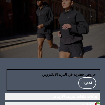
عروض حصرية في البريد الإلكتروني
اشترك
إعدادات ملفات تعريف الارتباط
AR |
تغيير