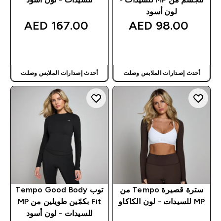
لون أسود
167.00 AED‎
98.00 AED‎
شراء سريع
شراء سريع
أحدث إصدارات الملابس وصلت
أحدث إصدارات الملابس وصلت
سترة قصيرة Tempo من
توب Tempo Good Body
MP للسيدات - لون الكاكاو
Fit بكمّين طويلين من MP
للسيدات - لون أسود