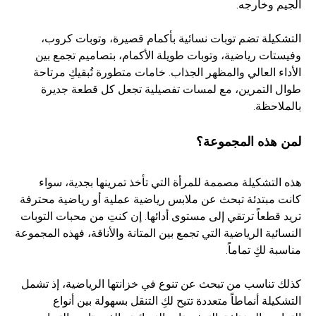
الجيم وخارجه.
التشكيلة تضم توبات نسائية بأكمام قصيرة، وتوبات كروب،
وفيستات رياضية، وتوبات طويلة الأكمام، بتصاميم تجمع بين
الأداء العالي والمظهر الجذاب. خامات متطورة تُبقيكِ مرتاحة
طوال التمرين، مع لمسات تفصيلية تجعل كل قطعة جديرة
بالملاحظة.
لمن هذه المجموعة؟
هذه التشكيلة مصممة للمرأة التي تأخذ تمرينها بجدية، سواء
كانت مبتدئة تبحث عن ملابس رياضية عملية أو رياضية محترفة
تريد قطعاً ترتقي إلى مستوى أدائها. إن كنتِ من محبات التوبات
النسائية الرياضية التي تجمع بين المتانة والأناقة، فهذه المجموعة
مناسبة لكِ تماماً.
كذلك تناسب من تبحث عن تنوع في خزانتها الرياضية، إذ تشمل
التشكيلة أنماطاً متعددة تتيح لكِ التنقل بسهولة بين أنواع