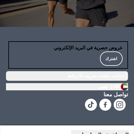
عروض حصرية في البريد الإلكتروني
اشترك
إعدادات ملفات تعريف الارتباط
AR |
تغيير
تواصل معنا