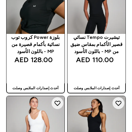
تيشيرت Tempo نسائي
بلوزة Power كروب توب
قصير الأكمام بمقاس ضيق
نسائية بأكمام قصيرة من
من MP - باللون الأسود
MP - باللون الأسود
128.00 AED‎
110.00 AED‎
شراء سريع
شراء سريع
أحدث إصدارات الملابس وصلت
أحدث إصدارات الملابس وصلت