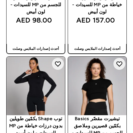
خياطة من MP للسيدات -
للجسم من MP للسيدات -
لون أبيض
لون أبيض
98.00 AED‎
157.00 AED‎
شراء سريع
شراء سريع
أحدث إصدارات الملابس وصلت
أحدث إصدارات الملابس وصلت
تيشيرت مقصّر Basics
توب Shape بكمّين طويلين
بكمّين قصيرين وملاصق
بدون درزات خياطة من MP
للجسم من MP للسيدات -
للسيدات - لون أسود