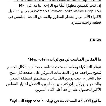
إن كنتِ تُفضلين مظهرًا أنيقًا مع الراحة التامة، فإن MP
Women's Power Short Sleeve Crop Top تجمع بين تفصيل
الالتواء الأمامي والشعار المطرز والقماش الناعم الملمس في
قطعة واحدة مميزة.
FAQs
ما المقاس المناسب لي من توبات Myprotein؟
تتوفر التشكيلة بمقاسات متعددة تناسب مختلف أشكال الجسم.
يُنصح بمراجعة جدول المقاسات المتوفر على صفحة كل منتج
قبل الشراء، حيث يوضح القياسات بالسنتيمتر لمنطقة الصدر
والخصر والوركين. إن كنتِ بين مقاسين، الأفضل اختيار المقاس
الأكبر للحصول على راحة أعلى أثناء التمرين.
ما نوع الأقمشة المستخدمة في توبات Myprotein النسائية؟