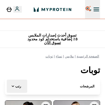
٥٪ إضافية مع زجاجة مجانية على طلبك الأول
تسوق أحدث إصدارات الملابس
٥٪ إضافية باستخدام كود محدود
تسوق الآن
الصفحة الرئيسية
ملابس
نساء
توبات
توبات
المرشحات
رتب