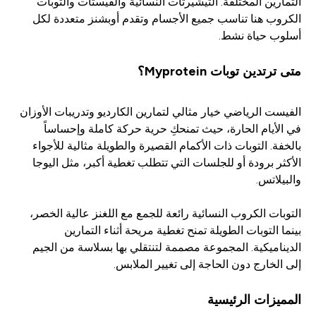
التمارين المختلفة. التيشيرتات النسائية والفيستات والتوبات
الكروب هنا تناسب جميع الأجسام وتقدم أوبشنز متعددة لكل
أسلوب حياة نشط.
متى ترتدين توبات Myprotein؟
الفيست الرياضي خيار مثالي لتمارين الكارديو وتدريبات الأوزان
في الأيام الحارة، حيث تمنحكِ حرية حركة كاملة وإحساساً
بالخفة. التوبات ذات الأكمام القصيرة والطويلة مثالية للأجواء
الأكثر برودة أو للجلسات التي تتطلب تغطية أكبر، مثل اليوجا
والبيلاتس.
التوبات الكروب النسائية رائعة للجمع مع اللغنز عالية الخصر،
بينما التوبات الطويلة تمنح تغطية مريحة أثناء التمارين
الديناميكية. المجموعة مصممة لتنتقلي بها بسلاسة من الجيم
إلى الخارج دون الحاجة إلى تغيير الملابس.
المميزات الرئيسية