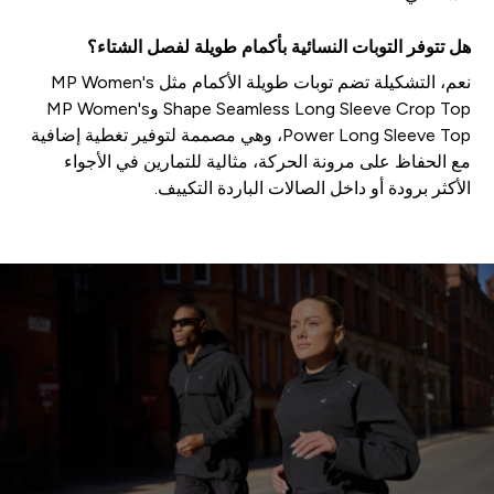
هل تتوفر التوبات النسائية بأكمام طويلة لفصل الشتاء؟
نعم، التشكيلة تضم توبات طويلة الأكمام مثل MP Women's
Shape Seamless Long Sleeve Crop Top وMP Women's
Power Long Sleeve Top، وهي مصممة لتوفير تغطية إضافية
مع الحفاظ على مرونة الحركة، مثالية للتمارين في الأجواء
الأكثر برودة أو داخل الصالات الباردة التكييف.