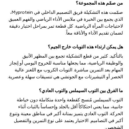
من صمّم هذه المجموعة؟
صمّمت هذه التشكيلة فريق التصميم الداخلي في Myprotein،
الذي يجمع بين الخبرة في ملابس الأداء الرياضي والفهم العميق
لاحتياجات المرأة الرياضية. كل قطعة تمر بمراحل اختبار دقيقة
لضمان تقديم الأداء والأناقة معاً.
هل يمكن ارتداء هذه التوبات خارج الجيم؟
بالتأكيد. كثير من قطع التشكيلة تجمع بين المظهر الأنيق
والوظيفة الرياضية، مما يجعلها مناسبة للخروج اليومي أو إنجاز
المهام بعد التمرين مباشرة. التوبات الكروب مع اللغنز عالية
الخصر أو التيشيرتات مع الجوتشي هي تنسيقات سهلة وعصرية.
ما الفرق بين التوب السيملس والتوب العادي؟
التوب السيملس مُنسج كقطعة واحدة متكاملة دون خياطة
جانبية، مما يعني احتكاكاً أقل بالجلد وإحساساً بالثبات أثناء
الحركة. التوب العادي يتميز بمتانة أكبر في مناطق معينة وتنوع
أكبر في التصاميم. الاختيار يعتمد على نوع التمرين والتفضيل
الشخصي.