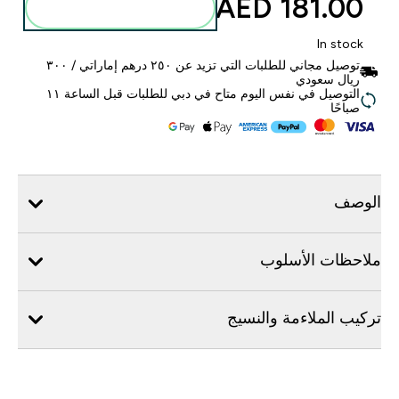
181.00 AED‎
أضف إلى الحقيبة
In stock
توصيل مجاني للطلبات التي تزيد عن ٢٥٠ درهم إماراتي / ٣٠٠
ريال سعودي
التوصيل في نفس اليوم متاح في دبي للطلبات قبل الساعة ١١
صباحًا
الوصف
ملاحظات الأسلوب
تركيب الملاءمة والنسيج