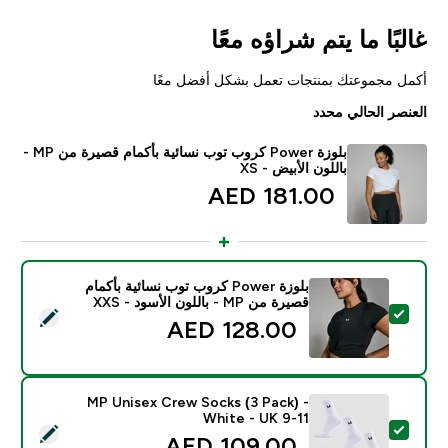
غالبًا ما يتم شراؤه معًا
أكمل مجموعتك بمنتجات تعمل بشكل أفضل معًا
العنصر الحالي محدد
بلوزة Power كروب توب نسائية بأكمام قصيرة من MP -
باللون الأبيض - XS
181.00 AED‎
بلوزة Power كروب توب نسائية بأكمام
قصيرة من MP - باللون الأسود - XXS
تحديد هذا المنتج - بلوزة Power كروب توب نسائية بأكمام قصيرة من MP - باللون الأسود - XXS
128.00 AED‎
MP Unisex Crew Socks (3 Pack) -
White - UK 9-11
تحديد هذا المنتج - MP Unisex Crew Socks (3 Pack) - White - UK 9-11
109.00 AED‎