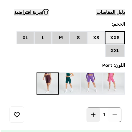
دليل المقاسات
تجربة افتراضية
الحجم:
XL
L
M
S
XS
XXS
XXL
اللون: Port