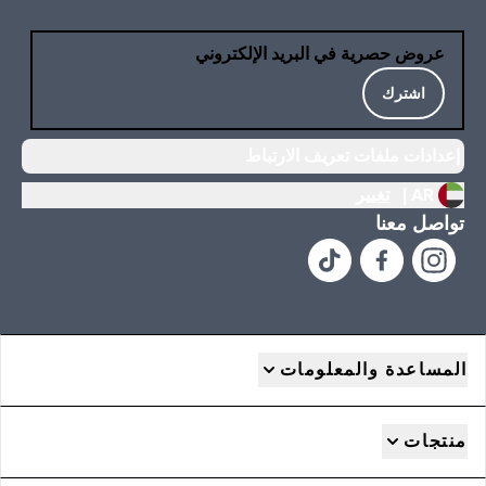
عروض حصرية في البريد الإلكتروني
اشترك
إعدادات ملفات تعريف الارتباط
AR |
تغيير
تواصل معنا
المساعدة والمعلومات
منتجات