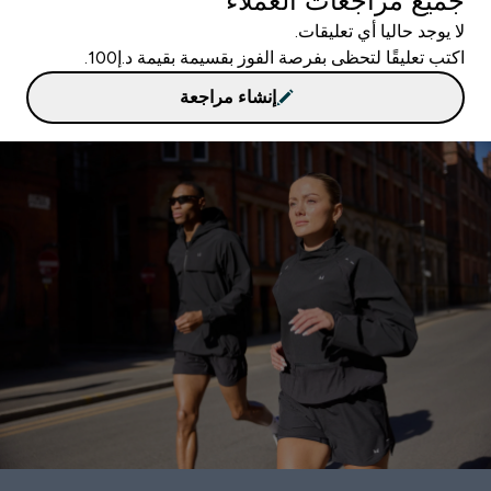
جميع مراجعات العملاء
لا يوجد حاليا أي تعليقات.
اكتب تعليقًا لتحظى بفرصة الفوز بقسيمة بقيمة د.إ100.
إنشاء مراجعة