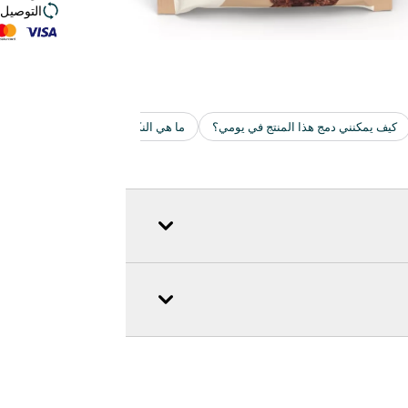
التوصيل ف