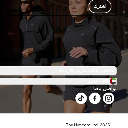
اشترك
إعدادات ملفات تعريف الارتباط
AR |
تغيير
تواصل معنا
2026 The Hut.com Ltd