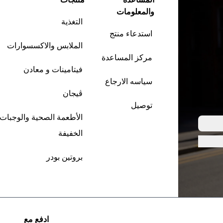
والمعلومات
التغذية
استدعاء منتج
الملابس والاكسسوارات
مركز المساعدة
فيتامينات و معادن
سياسه الارجاع
ڤيجان
توصيل
الأطعمة الصحية والوجبات
الخفيفة
بروتين بودر
ادفع مع