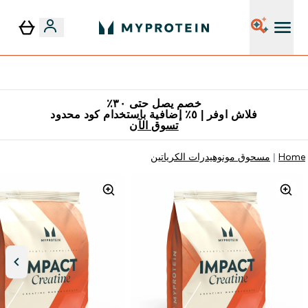
٥٪ إضافية مع زجاجة مجانية على طلبك الأول
خصم يصل حتى ٣٠٪
فلاش اوفر | ٥٪ إضافية باستخدام كود محدود
تسوق الآن
Home
مسحوق مونوهيدرات الكرياتين