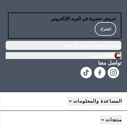
عروض حصرية في البريد الإلكتروني
اشترك
إعدادات ملفات تعريف الارتباط
AR |
تغيير
تواصل معنا
المساعدة والمعلومات
منتجات