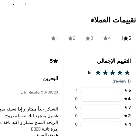
تقييمات العملاء
1
2
3
4
1
5
التقييم الإجمالي
5
5
5 out of 5 stars
البحرين
(1 review)
1
★
5
08/09/23 بواسطة علي
5 stars rating 1 reviews
0
★
4
4 stars rating 0 reviews
0
★
3
الشيكر جداً ممتاز و إذا نسيته بدو
3 stars rating 0 reviews
0
★
2
غسيل بمجرد انك تغسله تروح
2 stars rating 0 reviews
الريحة المنتج ممتاز و اكيد باخذ م
0
★
1
1 stars rating 0 reviews
مرة ثانية 👌🏻👌🏻
عرض المزيد