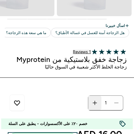
1 customer reviews
1 Reviews
5 out of 5 stars
زجاجة خفق بلاستيكية من Myprotein
زجاجة الخلط الأكثر شعبية في السوق حاليًا
خصم ٢٠٪ على الأكسسوارات - يطبق على السلة