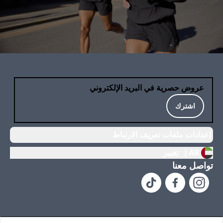
عروض حصرية في البريد الإلكتروني
اشترك
إعدادات ملفات تعريف الارتباط
AR |
تغيير
تواصل معنا