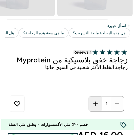
1 customer reviews
1 Reviews
5 out of 5 stars
زجاجة خفق بلاستيكية من Myprotein
زجاجة الخلط الأكثر شعبية في السوق حاليًا
خصم ٢٠٪ على الأكسسوارات - يطبق على السلة