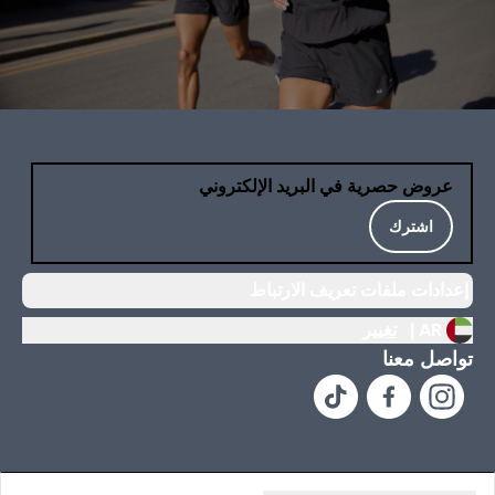
عروض حصرية في البريد الإلكتروني
اشترك
إعدادات ملفات تعريف الارتباط
AR |
تغيير
تواصل معنا