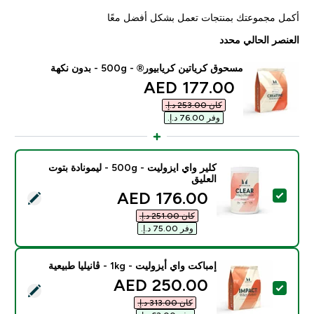
أكمل مجموعتك بمنتجات تعمل بشكل أفضل معًا
العنصر الحالي محدد
مسحوق كرياتين كريابيور® - 500g - بدون نكهة
discounted price
177.00 AED‎
كان ‏253.00 د.إ.‏‎
وفر ‏76.00 د.إ.‏‎
كلير واي ايزوليت - 500g - ليمونادة بتوت
العليق
discounted price
176.00 AED‎
تحديد هذا المنتج - كلير واي ايزوليت - 500g - ليمونادة بتوت العليق
كان ‏251.00 د.إ.‏‎
وفر ‏75.00 د.إ.‏‎
إمباكت واي أيزوليت - 1kg - ڤانيليا طبيعية
discounted price
250.00 AED‎
تحديد هذا المنتج - إمباكت واي أيزوليت - 1kg - ڤانيليا طبيعية
كان ‏313.00 د.إ.‏‎